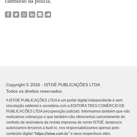
camburão da polícia.
Copyright © 2026 - ISTOÉ PUBLICAÇÕES LTDA
Todos os direitos reservados.
A ISTOÉ PUBLICAÇÕES LTDA é um portal digital independente e sem
vinculação editorial e societária com a EDITORA TRES COMÉRCIO DE
PUBLICACÕES LTDA (recuperação judicial). Informamos também que não
realizamos cobranças e que também não oferecemos cancelamento do
contrato de assinatura da revista impressa de nome ISTOÉ, tampouco
autorizamos terceiros a fazê-lo, nos responsabilizamos apenas pelo
https://istoe.com.br
conteúdo digital “
” e seus respectivos sites.