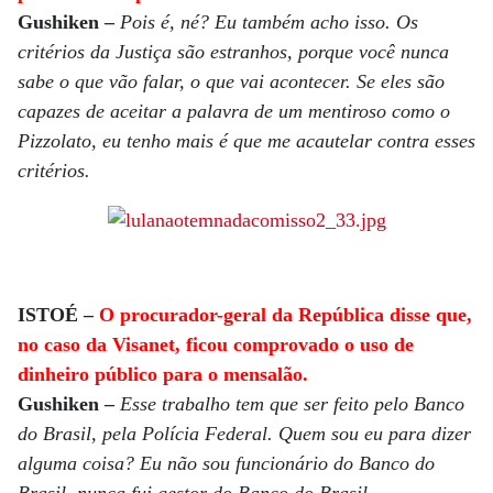
Gushiken –
Pois é, né? Eu também acho isso. Os
critérios da Justiça são estranhos, porque você nunca
sabe o que vão falar, o que vai acontecer. Se eles são
capazes de aceitar a palavra de um mentiroso como o
Pizzolato, eu tenho mais é que me acautelar contra esses
critérios.
ISTOÉ –
O procurador-geral da República disse que,
no caso da Visanet, ficou comprovado o uso de
dinheiro público para o mensalão.
Gushiken –
Esse trabalho tem que ser feito pelo Banco
do Brasil, pela Polícia Federal. Quem sou eu para dizer
alguma coisa? Eu não sou funcionário do Banco do
Brasil, nunca fui gestor do Banco do Brasil.