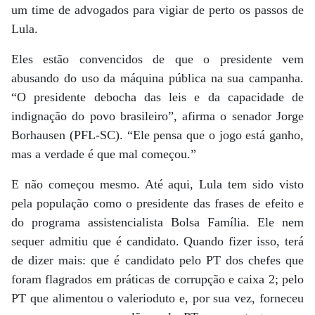
um time de advogados para vigiar de perto os passos de
Lula.
Eles estão convencidos de que o presidente vem
abusando do uso da máquina pública na sua campanha.
“O presidente debocha das leis e da capacidade de
indignação do povo brasileiro”, afirma o senador Jorge
Borhausen (PFL-SC). “Ele pensa que o jogo está ganho,
mas a verdade é que mal começou.”
E não começou mesmo. Até aqui, Lula tem sido visto
pela população como o presidente das frases de efeito e
do programa assistencialista Bolsa Família. Ele nem
sequer admitiu que é candidato. Quando fizer isso, terá
de dizer mais: que é candidato pelo PT dos chefes que
foram flagrados em práticas de corrupção e caixa 2; pelo
PT que alimentou o valerioduto e, por sua vez, forneceu