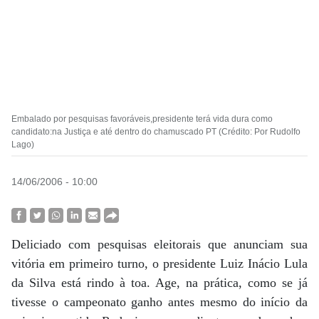
Embalado por pesquisas favoráveis,presidente terá vida dura como
candidato:na Justiça e até dentro do chamuscado PT (Crédito: Por Rudolfo
Lago)
14/06/2006 - 10:00
Deliciado com pesquisas eleitorais que anunciam sua
vitória em primeiro turno, o presidente Luiz Inácio Lula
da Silva está rindo à toa. Age, na prática, como se já
tivesse o campeonato ganho antes mesmo do início da