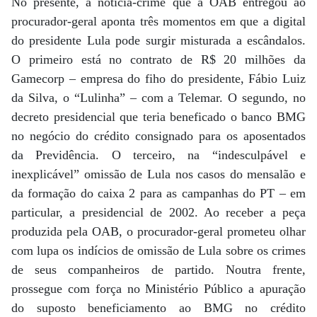
No presente, a notícia-crime que a OAB entregou ao
procurador-geral aponta três momentos em que a digital
do presidente Lula pode surgir misturada a escândalos.
O primeiro está no contrato de R$ 20 milhões da
Gamecorp – empresa do fiho do presidente, Fábio Luiz
da Silva, o “Lulinha” – com a Telemar. O segundo, no
decreto presidencial que teria beneficado o banco BMG
no negócio do crédito consignado para os aposentados
da Previdência. O terceiro, na “indesculpável e
inexplicável” omissão de Lula nos casos do mensalão e
da formação do caixa 2 para as campanhas do PT – em
particular, a presidencial de 2002. Ao receber a peça
produzida pela OAB, o procurador-geral prometeu olhar
com lupa os indícios de omissão de Lula sobre os crimes
de seus companheiros de partido. Noutra frente,
prossegue com força no Ministério Público a apuração
do suposto beneficiamento ao BMG no crédito