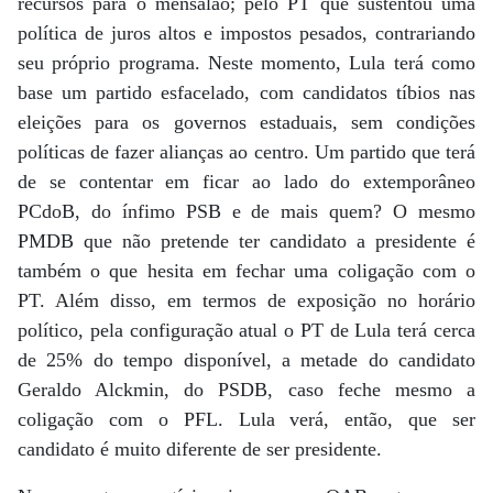
recursos para o mensalão; pelo PT que sustentou uma
política de juros altos e impostos pesados, contrariando
seu próprio programa. Neste momento, Lula terá como
base um partido esfacelado, com candidatos tíbios nas
eleições para os governos estaduais, sem condições
políticas de fazer alianças ao centro. Um partido que terá
de se contentar em ficar ao lado do extemporâneo
PCdoB, do ínfimo PSB e de mais quem? O mesmo
PMDB que não pretende ter candidato a presidente é
também o que hesita em fechar uma coligação com o
PT. Além disso, em termos de exposição no horário
político, pela configuração atual o PT de Lula terá cerca
de 25% do tempo disponível, a metade do candidato
Geraldo Alckmin, do PSDB, caso feche mesmo a
coligação com o PFL. Lula verá, então, que ser
candidato é muito diferente de ser presidente.