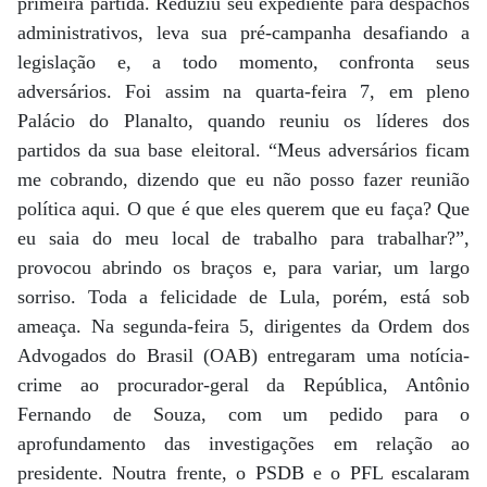
primeira partida. Reduziu seu expediente para despachos
administrativos, leva sua pré-campanha desafiando a
legislação e, a todo momento, confronta seus
adversários. Foi assim na quarta-feira 7, em pleno
Palácio do Planalto, quando reuniu os líderes dos
partidos da sua base eleitoral. “Meus adversários ficam
me cobrando, dizendo que eu não posso fazer reunião
política aqui. O que é que eles querem que eu faça? Que
eu saia do meu local de trabalho para trabalhar?”,
provocou abrindo os braços e, para variar, um largo
sorriso. Toda a felicidade de Lula, porém, está sob
ameaça. Na segunda-feira 5, dirigentes da Ordem dos
Advogados do Brasil (OAB) entregaram uma notícia-
crime ao procurador-geral da República, Antônio
Fernando de Souza, com um pedido para o
aprofundamento das investigações em relação ao
presidente. Noutra frente, o PSDB e o PFL escalaram