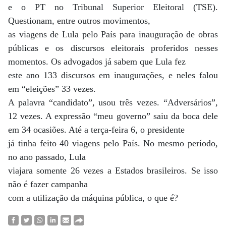
e o PT no Tribunal Superior Eleitoral (TSE).
Questionam, entre outros movimentos,
as viagens de Lula pelo País para inauguração de obras
públicas e os discursos eleitorais proferidos nesses
momentos. Os advogados já sabem que Lula fez
este ano 133 discursos em inaugurações, e neles falou
em “eleições” 33 vezes.
A palavra “candidato”, usou três vezes. “Adversários”,
12 vezes. A expressão “meu governo” saiu da boca dele
em 34 ocasiões. Até a terça-feira 6, o presidente
já tinha feito 40 viagens pelo País. No mesmo período,
no ano passado, Lula
viajara somente 26 vezes a Estados brasileiros. Se isso
não é fazer campanha
com a utilização da máquina pública, o que é?