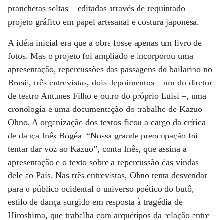
pranchetas soltas – editadas através de requintado
projeto gráfico em papel artesanal e costura japonesa.
A idéia inicial era que a obra fosse apenas um livro de
fotos. Mas o projeto foi ampliado e incorporou uma
apresentação, repercussões das passagens do bailarino no
Brasil, três entrevistas, dois depoimentos – um do diretor
de teatro Antunes Filho e outro do próprio Luisi –, uma
cronologia e uma documentação do trabalho de Kazuo
Ohno. A organização dos textos ficou a cargo da crítica
de dança Inês Bogéa. “Nossa grande preocupação foi
tentar dar voz ao Kazuo”, conta Inês, que assina a
apresentação e o texto sobre a repercussão das vindas
dele ao País. Nas três entrevistas, Ohno tenta desvendar
para o público ocidental o universo poético do butô,
estilo de dança surgido em resposta à tragédia de
Hiroshima, que trabalha com arquétipos da relação entre