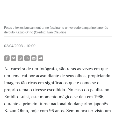
Fotos e textos buscam entrar no fascinante universodo dançarino japonês
de butô Kazuo Ohno (Crédito: Ivan Claudio)
02/04/2003 - 10:00
Na carreira de um fotógrafo, são raras as vezes em que
um tema cai por acaso diante de seus olhos, propiciando
imagens tão ricas em significados que é como se o
próprio tema o tivesse escolhido. No caso do paulistano
Emidio Luisi, este momento mágico se deu em 1986,
durante a primeira turnê nacional do dançarino japonês
Kazuo Ohno, hoje com 96 anos. Sem nunca ter visto um