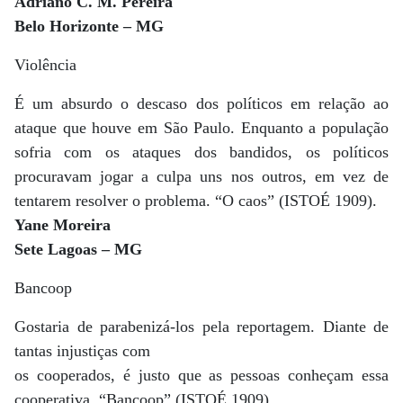
Adriano C. M. Pereira
Belo Horizonte – MG
Violência
É um absurdo o descaso dos políticos em relação ao
ataque que houve em São Paulo. Enquanto a população
sofria com os ataques dos bandidos, os políticos
procuravam jogar a culpa uns nos outros, em vez de
tentarem resolver o problema. “O caos” (ISTOÉ 1909).
Yane Moreira
Sete Lagoas – MG
Bancoop
Gostaria de parabenizá-los pela reportagem. Diante de
tantas injustiças com
os cooperados, é justo que as pessoas conheçam essa
cooperativa. “Bancoop” (ISTOÉ 1909).