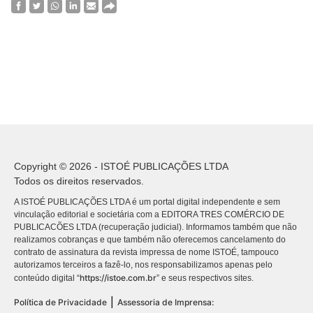
Copyright © 2026 - ISTOÉ PUBLICAÇÕES LTDA
Todos os direitos reservados.
A ISTOÉ PUBLICAÇÕES LTDA é um portal digital independente e sem
vinculação editorial e societária com a EDITORA TRES COMÉRCIO DE
PUBLICACÕES LTDA (recuperação judicial). Informamos também que não
realizamos cobranças e que também não oferecemos cancelamento do
contrato de assinatura da revista impressa de nome ISTOÉ, tampouco
autorizamos terceiros a fazê-lo, nos responsabilizamos apenas pelo
https://istoe.com.br
conteúdo digital “
” e seus respectivos sites.
|
Política de Privacidade
Assessoria de Imprensa: