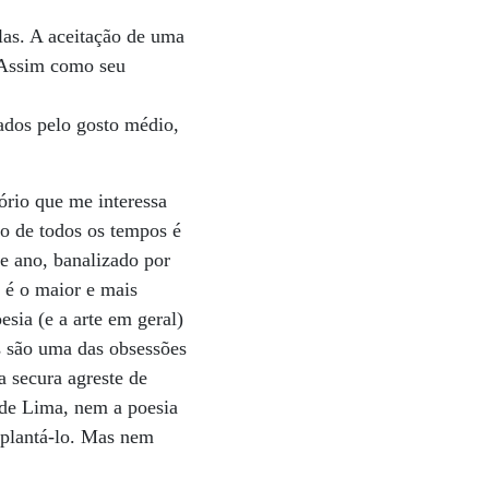
las. A aceitação de uma
. Assim como seu
mados pelo gosto médio,
tório que me interessa
o de todos os tempos é
 ano, banalizado por
 é o maior e mais
sia (e a arte em geral)
as são uma das obsessões
 secura agreste de
 de Lima, nem a poesia
uplantá-lo. Mas nem