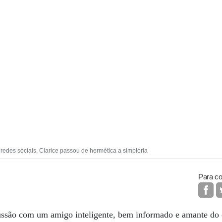
redes sociais, Clarice passou de hermética a simplória
Para co
ssão com um amigo inteligente, bem informado e amante do 