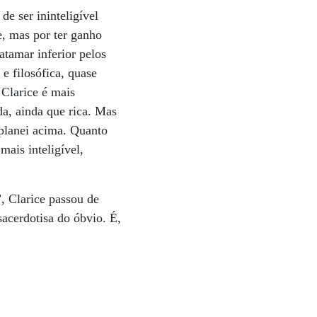
e ser ininteligível
e, mas por ter ganho
atamar inferior pelos
 e filosófica, quase
 Clarice é mais
da, ainda que rica. Mas
planei acima. Quanto
mais inteligível,
”, Clarice passou de
sacerdotisa do óbvio. É,