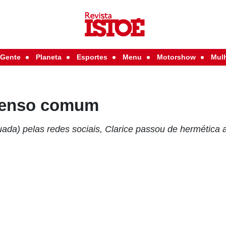
Gente
Planeta
Esportes
Menu
Motorshow
Mul
 senso comum
ada) pelas redes sociais, Clarice passou de hermética a