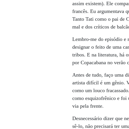
assim existem). Ele compar
francês. Eu argumentava qu
Tanto Tati como o pai de C
mal e dos críticos de balcã
Lembro-me do episódio e r
designar o feito de uma can
tribos. E na literatura, h
por Copacabana no verão c
Antes de tudo, faço uma di
artista difícil é um gênio
como um louco fracassado.
como esquizofrênico e foi u
via pela frente.
Desnecessário dizer que ne
sê-lo, não precisará ter um