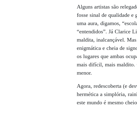
Alguns artistas são relega
fosse sinal de qualidade e
uma aura, digamos, “escola
“entendidos”. Já Clarice Li
maldita, inalcançável. Mas
enigmática e cheia de sign
os lugares que ambas ocup
mais difícil, mais maldito.
menor.
Agora, redescoberta (e des
hermética a simplória, rain
este mundo é mesmo cheio 