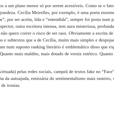
dos a um plano menor só por serem acessíveis. Como se o fato d
 grandeza. Cecília Meirelles, por exemplo, é uma poeta enorm
r”, por ser aceita, lida e “entendida”, sempre foi posta num p
spector, outra escritora imensa, tem aura misteriosa, profunda
 não quero correr o risco de ser raso. Obviamente a escrita de
os e subtextos que a de Cecília, muito mais simples e despoja
am num suposto ranking literário é emblemático disso que ex
 Quanto mais maldito, mais dotado de verniz estético. Quanto 
virtuada) pelas redes sociais, campeã de textos fake no “Face
ha da autoajuda, emissária do sentimentalismo mais rasteiro, 
de ironias.