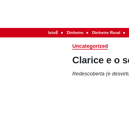
IstoÉ
Dinheiro
Dinheiro Rural
Uncategorized
Clarice e o
Redescoberta (e desvirtu