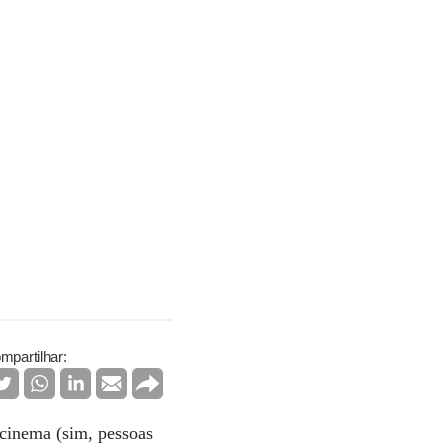
mpartilhar:
cinema (sim, pessoas