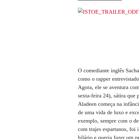
O comediante inglês Sacha
como o rapper entrevistado
Agora, ele se aventura co
sexta-feira 24), sátira qu
Aladeen começa na infânci
de uma vida de luxo e exce
exemplo, sempre com o ded
com trajes espartanos, foi
hilário e queria fazer um 