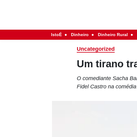
IstoÉ
Dinheiro
Dinheiro Rural
Uncategorized
Um tirano tr
O comediante Sacha Bar
Fidel Castro na comédia 