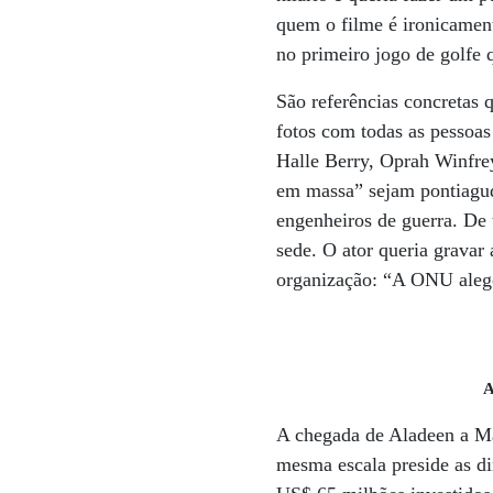
quem o filme é ironicamen
no primeiro jogo de golfe 
São referências concretas
fotos com todas as pessoas
Halle Berry, Oprah Winfrey
em massa” sejam pontiagu
engenheiros de guerra. De
sede. O ator queria gravar 
organização: “A ONU alego
A
A chegada de Aladeen a Ma
mesma escala preside as di