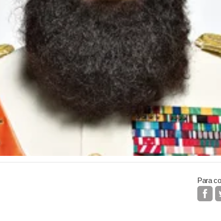
Para co