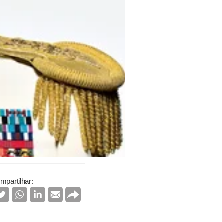
mpartilhar: