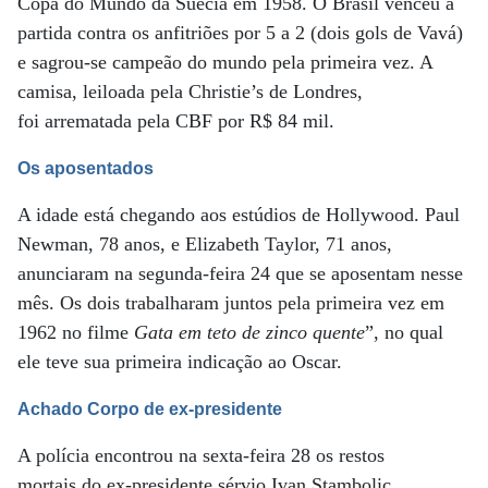
Copa do Mundo da Suécia em 1958. O Brasil venceu a
partida contra os anfitriões por 5 a 2 (dois gols de Vavá)
e sagrou-se campeão do mundo pela primeira vez. A
camisa, leiloada pela Christie’s de Londres,
foi arrematada pela CBF por R$ 84 mil.
Os aposentados
A idade está chegando aos estúdios de Hollywood. Paul
Newman, 78 anos, e Elizabeth Taylor, 71 anos,
anunciaram na segunda-feira 24 que se aposentam nesse
mês. Os dois trabalharam juntos pela primeira vez em
1962 no filme
Gata em teto de zinco quente
”, no qual
ele teve sua primeira indicação ao Oscar.
Achado Corpo de ex-presidente
A polícia encontrou na sexta-feira 28 os restos
mortais do ex-presidente sérvio Ivan Stambolic,