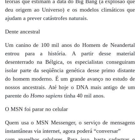
teorias que estimam a data do Big Bang (a explosão que
deu origem ao Universo) e os modelos climáticos que
ajudam a prever catástrofes naturais.
Dente ancestral
Um canino de 100 mil anos do Homem de Neandertal
entrou para a história. A partir desse material
desenterrado na Bélgica, os especialistas conseguiram
isolar parte da seqüência genética desse primo distante
do homem moderno. É um grande avanço no estudo de
nossos ancestrais. Até hoje o DNA mais antigo de um
parente do
Homo sapiens
tinha 40 mil anos.
O MSN foi parar no celular
Quem usa o MSN Messenger, o serviço de mensagens
instantâneas via internet, agora poderá “conversar”
com aparelhos celulares. Para isso, basta cadastrar o