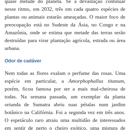
quase metade do planeta. Se a devastação continuar
nesse ritmo, em 2032, três em cada quatro espécies de
plantas ou animais estarão ameaçadas. O maior foco de
preocupação está no Sudeste da Ásia, no Congo e na
Amazônia, onde se estima que metade das terras serão
destruídas para virar plantação agrícola, estrada ou área
urbana.
Odor de cadáver
Nem todas as flores exalam o perfume das rosas. Uma
espécie em particular, a
Amorphophallus titanum
,
porém, ficou famosa por ser a mais mal-cheirosa de
todas. Na semana passada, um exemplar da planta
oriunda de Sumatra abriu suas pétalas num jardim
botânico na Califórnia. Foi a segunda vez em três anos.
O espetáculo raro atraiu uma multidão de interessados
em sentir de perto o cheiro exótico, uma mistura de