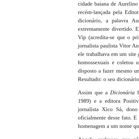
cidade baiana de Aurelino
recém-lançada pela Edito
dicionário, a palavra Au
extremamente divertido. E
Vip (acredita-se que o pr
jornalista paulista Vitor 
ele trabalhava em um site
homossexuais e coletou u
disposto a fazer mesmo 
Resultado: o seu dicionári
Assim que a
Dicionária
f
1989) e a editora Positi
jornalista Xico Sá, don
oficialmente desse fato. E
homenagem a um nome que s