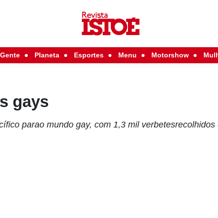
Gente
Planeta
Esportes
Menu
Motorshow
Mul
os gays
cífico parao mundo gay, com 1,3 mil verbetesrecolhidos