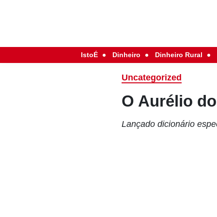
IstoÉ
Dinheiro
Dinheiro Rural
Uncategorized
O Aurélio d
Lançado dicionário espe