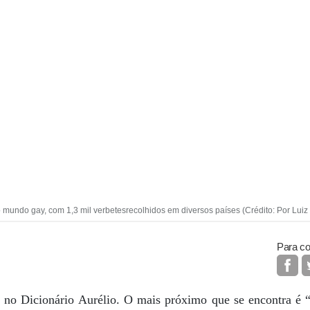
o mundo gay, com 1,3 mil verbetesrecolhidos em diversos países (Crédito: Por Lui
Para co
 no Dicionário Aurélio. O mais próximo que se encontra é “a