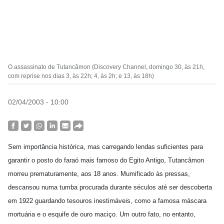
O assassinato de Tutancâmon (Discovery Channel, domingo 30, às 21h,
com reprise nos dias 3, às 22h; 4, às 2h; e 13, às 18h)
02/04/2003 - 10:00
Sem importância histórica, mas carregando lendas suficientes para
garantir o posto do faraó mais famoso do Egito Antigo, Tutancâmon
morreu prematuramente, aos 18 anos. Mumificado às pressas,
descansou numa tumba procurada durante séculos até ser descoberta
em 1922 guardando tesouros inestimáveis, como a famosa máscara
mortuária e o esquife de ouro maciço. Um outro fato, no entanto,