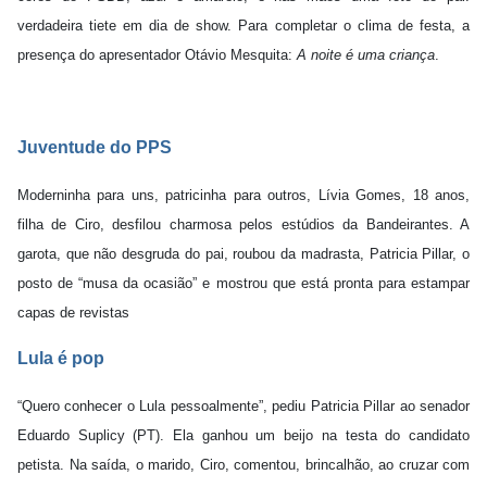
verdadeira tiete em dia de show. Para completar o clima de festa, a
presença do apresentador Otávio Mesquita:
A noite é uma criança
.
Juventude do PPS
Moderninha para uns, patricinha para outros, Lívia Gomes, 18 anos,
filha de Ciro, desfilou charmosa pelos estúdios da Bandeirantes. A
garota, que não desgruda do pai, roubou da madrasta, Patricia Pillar, o
posto de “musa da ocasião” e mostrou que está pronta para estampar
capas de revistas
Lula é pop
“Quero conhecer o Lula pessoalmente”, pediu Patricia Pillar ao senador
Eduardo Suplicy (PT). Ela ganhou um beijo na testa do candidato
petista. Na saída, o marido, Ciro, comentou, brincalhão, ao cruzar com