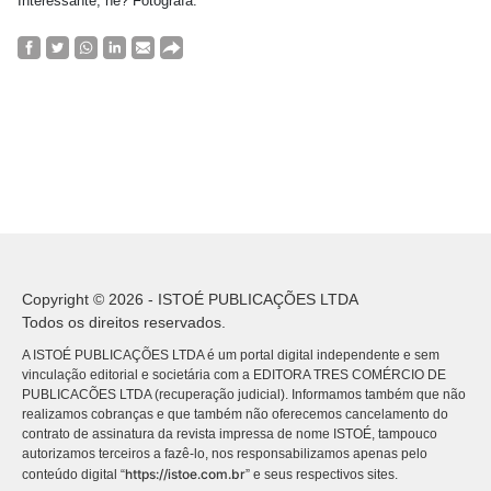
Interessante, né? Fotografa.”
Copyright © 2026 - ISTOÉ PUBLICAÇÕES LTDA
Todos os direitos reservados.
A ISTOÉ PUBLICAÇÕES LTDA é um portal digital independente e sem
vinculação editorial e societária com a EDITORA TRES COMÉRCIO DE
PUBLICACÕES LTDA (recuperação judicial). Informamos também que não
realizamos cobranças e que também não oferecemos cancelamento do
contrato de assinatura da revista impressa de nome ISTOÉ, tampouco
autorizamos terceiros a fazê-lo, nos responsabilizamos apenas pelo
https://istoe.com.br
conteúdo digital “
” e seus respectivos sites.