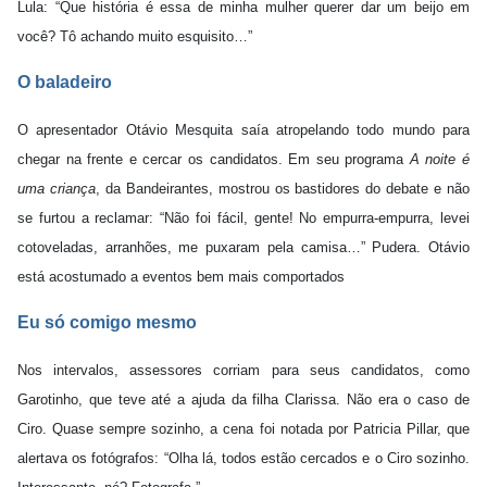
Lula: “Que história é essa de minha mulher querer dar um beijo em
você? Tô achando muito esquisito…”
O baladeiro
O apresentador Otávio Mesquita saía atropelando todo mundo para
chegar na frente e cercar os candidatos. Em seu programa
A noite é
uma criança
, da Bandeirantes, mostrou os bastidores do debate e não
se furtou a reclamar: “Não foi fácil, gente! No empurra-empurra, levei
cotoveladas, arranhões, me puxaram pela camisa…” Pudera. Otávio
está acostumado a eventos bem mais comportados
Eu só comigo mesmo
Nos intervalos, assessores corriam para seus candidatos, como
Garotinho, que teve até a ajuda da filha Clarissa. Não era o caso de
Ciro. Quase sempre sozinho, a cena foi notada por Patricia Pillar, que
alertava os fotógrafos: “Olha lá, todos estão cercados e o Ciro sozinho.