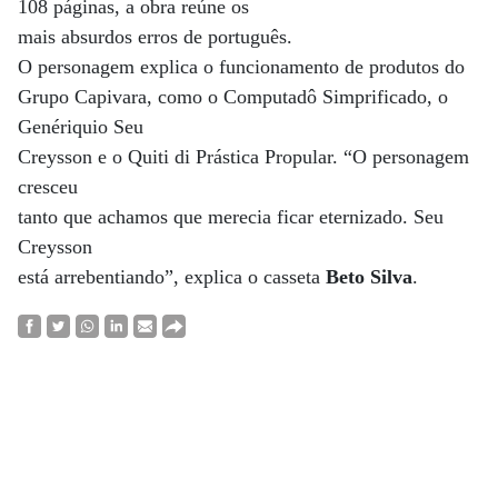
108 páginas, a obra reúne os
mais absurdos erros de português.
O personagem explica o funcionamento de produtos do
Grupo Capivara, como o Computadô Simprificado, o
Genériquio Seu
Creysson e o Quiti di Prástica Propular. “O personagem
cresceu
tanto que achamos que merecia ficar eternizado. Seu
Creysson
está arrebentiando”, explica o casseta
Beto Silva
.