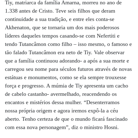
Tiy, matriarca da família Amarna, morreu no ano de
1.338 antes de Cristo. Teve seis filhos que deram
continuidade a sua tradição, e entre eles conta-se
Akhenaton, que se tornaria um dos mais poderosos
líderes daqueles tempos casando-se com Nefertiti e
tendo Tutancâmon como filho – isso mesmo, o famoso e
tão falado Tutancâmon era neto de Tiy. Vale observar
que a família continuou adorando- a após a sua morte e
carregou seu nome para séculos futuros através de novas
estátuas e monumentos, como se ela sempre trouxesse
força e progresso. A múmia de Tiy apresenta um cacho
de cabelo castanho- avermelhado, reacendendo os
encantos e mistérios dessa mulher. “Desenterramos
nossa própria origem e agora iremos expô-la a céu
aberto. Tenho certeza de que o mundo ficará fascinado
com essa nova personagem”, diz o ministro Hosni.