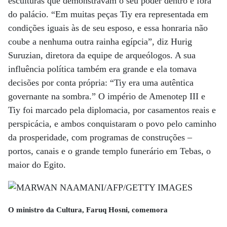
esculturas que demonstravam o seu poder dentro e fora
do palácio. “Em muitas peças Tiy era representada em
condições iguais às de seu esposo, e essa honraria não
coube a nenhuma outra rainha egípcia”, diz Hurig
Suruzian, diretora da equipe de arqueólogos. A sua
influência política também era grande e ela tomava
decisões por conta própria: “Tiy era uma autêntica
governante na sombra.” O império de Amenotep III e
Tiy foi marcado pela diplomacia, por casamentos reais e
perspicácia, e ambos conquistaram o povo pelo caminho
da prosperidade, com programas de construções –
portos, canais e o grande templo funerário em Tebas, o
maior do Egito.
O ministro da Cultura, Faruq Hosni, comemora