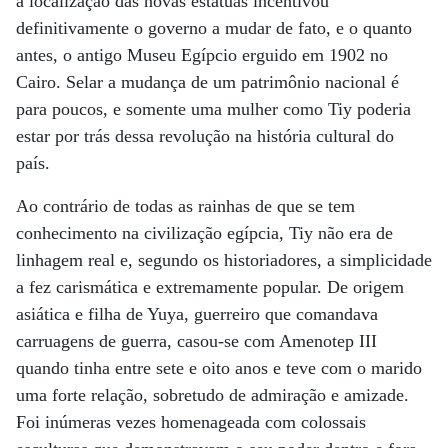
a localização das novas estátuas incentivou
definitivamente o governo a mudar de fato, e o quanto
antes, o antigo Museu Egípcio erguido em 1902 no
Cairo. Selar a mudança de um patrimônio nacional é
para poucos, e somente uma mulher como Tiy poderia
estar por trás dessa revolução na história cultural do
país.
Ao contrário de todas as rainhas de que se tem
conhecimento na civilização egípcia, Tiy não era de
linhagem real e, segundo os historiadores, a simplicidade
a fez carismática e extremamente popular. De origem
asiática e filha de Yuya, guerreiro que comandava
carruagens de guerra, casou-se com Amenotep III
quando tinha entre sete e oito anos e teve com o marido
uma forte relação, sobretudo de admiração e amizade.
Foi inúmeras vezes homenageada com colossais