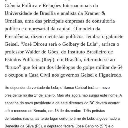
Ciência Política e Relações Internacionais da
Universidade de Brasília e analista da Kramer &
Ornellas, uma das principais empresas de consultoria
política e empresarial da capital. O modelo da
Presidência, dizem cientistas políticos, lembra o gabinete
Geisel. “José Dirceu será o Golbery de Lula”, arrisca o
professor Walder de Góes, do Instituto Brasileiro de
Estudos Políticos (Ibep), em Brasília, referindo-se ao
“bruxo” que foi um dos ideólogos do golpe militar de 64
e ocupou a Casa Civil nos governos Geisel e Figueiredo.
Se depender da vontade de Lula, o Banco Central terá um novo
presidente no dia 1º de janeiro. Mas até agora não surgiu este nome. A
sabatina do novo presidente e de sete diretores do BC deverá ocorrer
até o recesso do Senado, em 15 de dezembro. Três petistas
derrotados nas urnas terão lugar certo no time de Lula: a governadora
Benedita da Silva (RJ), o deputado federal José Genoino (SP) e o