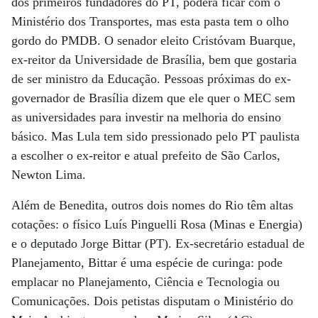
dos primeiros fundadores do PT, poderá ficar com o
Ministério dos Transportes, mas esta pasta tem o olho
gordo do PMDB. O senador eleito Cristóvam Buarque,
ex-reitor da Universidade de Brasília, bem que gostaria
de ser ministro da Educação. Pessoas próximas do ex-
governador de Brasília dizem que ele quer o MEC sem
as universidades para investir na melhoria do ensino
básico. Mas Lula tem sido pressionado pelo PT paulista
a escolher o ex-reitor e atual prefeito de São Carlos,
Newton Lima.
Além de Benedita, outros dois nomes do Rio têm altas
cotações: o físico Luís Pinguelli Rosa (Minas e Energia)
e o deputado Jorge Bittar (PT). Ex-secretário estadual de
Planejamento, Bittar é uma espécie de curinga: pode
emplacar no Planejamento, Ciência e Tecnologia ou
Comunicações. Dois petistas disputam o Ministério do