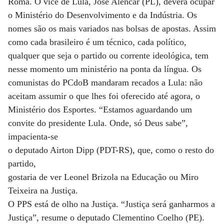
Roma. O vice de Lula, José Alencar (PL), deverá ocupar
o Ministério do Desenvolvimento e da Indústria. Os
nomes são os mais variados nas bolsas de apostas. Assim
como cada brasileiro é um técnico, cada político,
qualquer que seja o partido ou corrente ideológica, tem
nesse momento um ministério na ponta da língua. Os
comunistas do PCdoB mandaram recados a Lula: não
aceitam assumir o que lhes foi oferecido até agora, o
Ministério dos Esportes. “Estamos aguardando um
convite do presidente Lula. Onde, só Deus sabe”,
impacienta-se
o deputado Airton Dipp (PDT-RS), que, como o resto do
partido,
gostaria de ver Leonel Brizola na Educação ou Miro
Teixeira na Justiça.
O PPS está de olho na Justiça. “Justiça será ganharmos a
Justiça”, resume o deputado Clementino Coelho (PE).