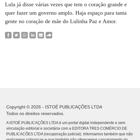
Lula já disse várias vezes que tem o coração grande e
quer fazer um governo amplo. Haja espaço para tanta
gente no coração de mãe do Lulinha Paz e Amor.
Copyright © 2026 - ISTOÉ PUBLICAÇÕES LTDA
Todos os direitos reservados.
A ISTOÉ PUBLICAÇÕES LTDA é um portal digital independente e sem
vinculação editorial e societária com a EDITORA TRES COMÉRCIO DE
PUBLICACÕES LTDA (recuperação judicial). Informamos também que não
realizamos cobranças e que também não oferecemos cancelamento do