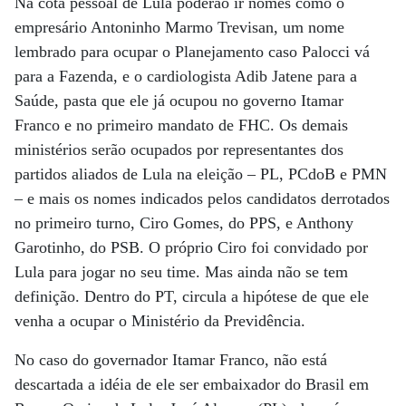
Na cota pessoal de Lula poderão ir nomes como o
empresário Antoninho Marmo Trevisan, um nome
lembrado para ocupar o Planejamento caso Palocci vá
para a Fazenda, e o cardiologista Adib Jatene para a
Saúde, pasta que ele já ocupou no governo Itamar
Franco e no primeiro mandato de FHC. Os demais
ministérios serão ocupados por representantes dos
partidos aliados de Lula na eleição – PL, PCdoB e PMN
– e mais os nomes indicados pelos candidatos derrotados
no primeiro turno, Ciro Gomes, do PPS, e Anthony
Garotinho, do PSB. O próprio Ciro foi convidado por
Lula para jogar no seu time. Mas ainda não se tem
definição. Dentro do PT, circula a hipótese de que ele
venha a ocupar o Ministério da Previdência.
No caso do governador Itamar Franco, não está
descartada a idéia de ele ser embaixador do Brasil em