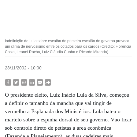
Indefinição de Lula sobre escolha do primeiro escalão do governo provoca
um clima de nervosismo entre os cotados para os cargos (Crédito: Florência
Costa, Leonel Rocha, Luiz Cláudio Cunha e Ricardo Miranda)
28/11/2002 - 10:00
O presidente eleito, Luiz Inácio Lula da Silva, começou
a definir o tamanho da mancha que vai tingir de
vermelho a Esplanada dos Ministérios. Lula bateu o
martelo sobre a espinha dorsal de seu governo. Vão ficar
sob controle direto de petistas a área econômica
(Fazenda e Planejamento), as duas cadeiras mais