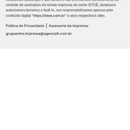
contrato de assinatura da revista impressa de nome ISTOÉ, tampouco
autorizamos terceiros a fazê-lo, nos responsabilizamos apenas pelo
https://istoe.com.br
conteúdo digital “
” e seus respectivos sites.
|
Política de Privacidade
Assessoria de Imprensa:
grupoentre.imprensa@agenciafr.com.br