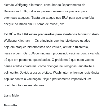
alemão Wolfgang Klietmann, consultor do Departamento de
Defesa dos EUA, todos os países deveriam se preparar para
eventuais ataques. “Basta um ataque nos EUA para que a varíola
chegue no Brasil em 11 horas de avião”, diz.
ISTOÉ – Os EUA estão preparados para atentados bioterroristas?
Wolfgang Klietmann – Os principais agentes biológicos usados
hoje em ataques bioterroristas são varíola, antraz e tularemia,
nessa ordem. Os EUA continuaram produzindo vacinas contra varíola,
só que em pequenas quantidades. O problema é que essa vacina
causa efeitos colaterais, como doenças neurológicas, encefalite e
polineurite. Devido a esses efeitos, Washington enfrentou resistência
popular contra a vacinação. Hoje é praticamente impossível um
controle total desses ataques.
Liana Melo
Paranóia