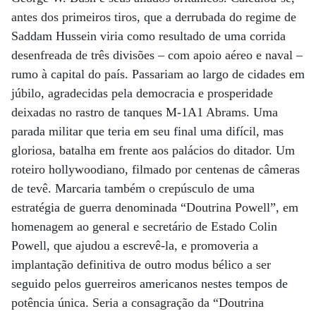
antes dos primeiros tiros, que a derrubada do regime de
Saddam Hussein viria como resultado de uma corrida
desenfreada de três divisões – com apoio aéreo e naval –
rumo à capital do país. Passariam ao largo de cidades em
júbilo, agradecidas pela democracia e prosperidade
deixadas no rastro de tanques M-1A1 Abrams. Uma
parada militar que teria em seu final uma difícil, mas
gloriosa, batalha em frente aos palácios do ditador. Um
roteiro hollywoodiano, filmado por centenas de câmeras
de tevê. Marcaria também o crepúsculo de uma
estratégia de guerra denominada “Doutrina Powell”, em
homenagem ao general e secretário de Estado Colin
Powell, que ajudou a escrevê-la, e promoveria a
implantação definitiva de outro modus bélico a ser
seguido pelos guerreiros americanos nestes tempos de
potência única. Seria a consagração da “Doutrina