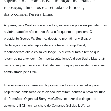
suprimento de combustível, munição, materiais de
reposição, alimentos e a retirada de feridos”,
diz o coronel Pereira Lima.
A guerra, para Washington e Londres, estava longe de ser perdida, mas
a vitória também não estava tão à mão quanto se pensara. O
presidente George W. Bush e, depois, o premiê Tony Blair, em
declaração conjunta depois de encontro em Camp David,
reconheceram que a coisa vai longe. “A guerra durará o tempo que
levarmos para vencer, não importa quão longo”, disse Bush. Mas Blair
não conseguiu convencer Bush de que o Iraque pós-Saddam deva ser
administrado pela ONU.
Imediatamente os generais de pijama que foram convocados para
palpitar nas emissoras de televisão investiram contras a nova doutrina
de Rumsfeld. O general Barry McCaffrey, ex-czar das drogas no
governo Bill Clinton, ex-chefe do Comando Sul dos EUA, ex-