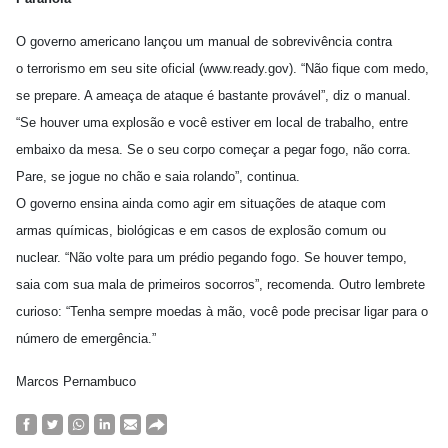
O governo americano lançou um manual de sobrevivência contra
o terrorismo em seu site oficial (www.ready.gov). “Não fique com medo,
se prepare. A ameaça de ataque é bastante provável”, diz o manual.
“Se houver uma explosão e você estiver em local de trabalho, entre
embaixo da mesa. Se o seu corpo começar a pegar fogo, não corra.
Pare, se jogue no chão e saia rolando”, continua.
O governo ensina ainda como agir em situações de ataque com
armas químicas, biológicas e em casos de explosão comum ou
nuclear. “Não volte para um prédio pegando fogo. Se houver tempo,
saia com sua mala de primeiros socorros”, recomenda. Outro lembrete
curioso: “Tenha sempre moedas à mão, você pode precisar ligar para o
número de emergência.”
Marcos Pernambuco