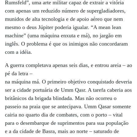
Rumsfeld”, uma arte militar capaz de extrair a vitória
com apenas um reduzido número de supergladiadores,
munidos de alta tecnologia e de apoio aéreo que nem
mesmo o deus Júpiter poderia igualar. “A mean lean
machine” (uma máquina enxuta e má), no jargão em
inglês. O problema é que os inimigos não concordaram
com a idéia.
A guerra completava apenas seis dias, e entrou areia – ao
pé da letra –
na máquina má. O primeiro objetivo conquistado deveria
ser a cidade portuária de Umm Qasr. A tarefa caberia aos
britânicos da brigada blindada. Mas não ocorreu o
passeio na praia que se antecipava. Umm Qasar somente
cairia no quarto dia de combates, com o porto – vital
para o desembarque de suprimentos para sua população
e a da cidade de Basra, mais ao norte – saturado de