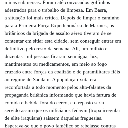
minas submersas. Foram até convocados golfinhos
adestrados para o trabalho de limpeza. Em Basra,
a situação foi mais crítica. Depois de limpar o caminho
para a Primeira Força Expedicionária de Marines, os
britânicos da brigada de assalto aéreo tiveram de se
contentar em sitiar esta cidade, sem conseguir entrar em
definitivo pelo resto da semana. Ali, um milhão e
duzentas mil pessoas ficaram sem água, luz,
mantimentos ou medicamentos, em meio ao fogo
cruzado entre forças da coalizão e de paramilitares fiéis
ao regime de Saddam. A população xiita era
reconfortada a todo momento pelos alto-falantes da
propaganda britânica informando que havia fartura de
comida e bebida fora do cerco, e o repasto seria
servido assim que os milicianos fedayin (tropa irregular
de elite iraquiana) saíssem daquelas freguesias.
Esperava-se que o povo famélico se rebelasse contras