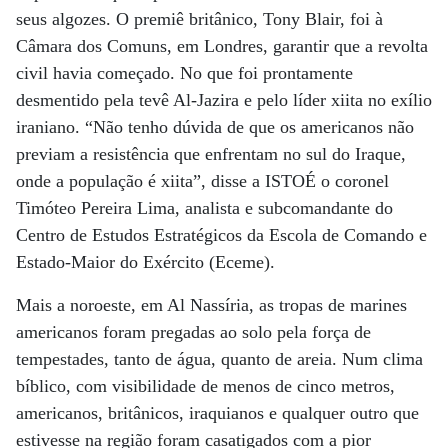
seus algozes. O premiê britânico, Tony Blair, foi à
Câmara dos Comuns, em Londres, garantir que a revolta
civil havia começado. No que foi prontamente
desmentido pela tevê Al-Jazira e pelo líder xiita no exílio
iraniano. “Não tenho dúvida de que os americanos não
previam a resistência que enfrentam no sul do Iraque,
onde a população é xiita”, disse a ISTOÉ o coronel
Timóteo Pereira Lima, analista e subcomandante do
Centro de Estudos Estratégicos da Escola de Comando e
Estado-Maior do Exército (Eceme).
Mais a noroeste, em Al Nassíria, as tropas de marines
americanos foram pregadas ao solo pela força de
tempestades, tanto de água, quanto de areia. Num clima
bíblico, com visibilidade de menos de cinco metros,
americanos, britânicos, iraquianos e qualquer outro que
estivesse na região foram casatigados com a pior