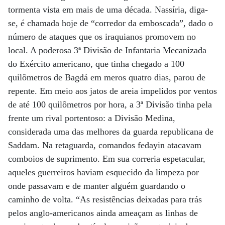
tormenta vista em mais de uma década. Nassíria, diga-
se, é chamada hoje de “corredor da emboscada”, dado o
número de ataques que os iraquianos promovem no
local. A poderosa 3ª Divisão de Infantaria Mecanizada
do Exército americano, que tinha chegado a 100
quilômetros de Bagdá em meros quatro dias, parou de
repente. Em meio aos jatos de areia impelidos por ventos
de até 100 quilômetros por hora, a 3ª Divisão tinha pela
frente um rival portentoso: a Divisão Medina,
considerada uma das melhores da guarda republicana de
Saddam. Na retaguarda, comandos fedayin atacavam
comboios de suprimento. Em sua correria espetacular,
aqueles guerreiros haviam esquecido da limpeza por
onde passavam e de manter alguém guardando o
caminho de volta. “As resistências deixadas para trás
pelos anglo-americanos ainda ameaçam as linhas de