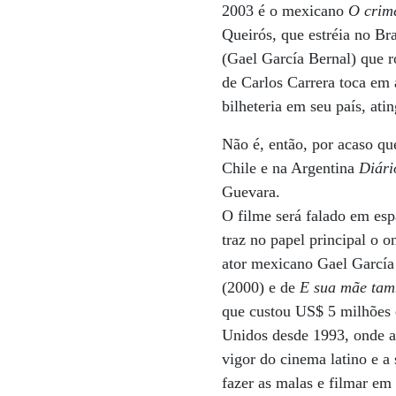
2003 é o mexicano
O crim
Queirós, que estréia no Br
(Gael García Bernal) que r
de Carlos Carrera toca em 
bilheteria em seu país, ati
Não é, então, por acaso qu
Chile e na Argentina
Diári
Guevara.
O filme será falado em esp
traz no papel principal o o
ator mexicano Gael García
(2000) e de
E sua mãe ta
que custou US$ 5 milhões 
Unidos desde 1993, onde 
vigor do cinema latino e a 
fazer as malas e filmar em