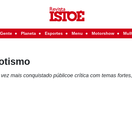
Gente
Planeta
Esportes
Menu
Motorshow
Mul
otismo
a vez mais conquistado públicoe crítica com temas forte