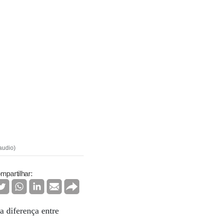
audio)
mpartilhar:
a diferença entre