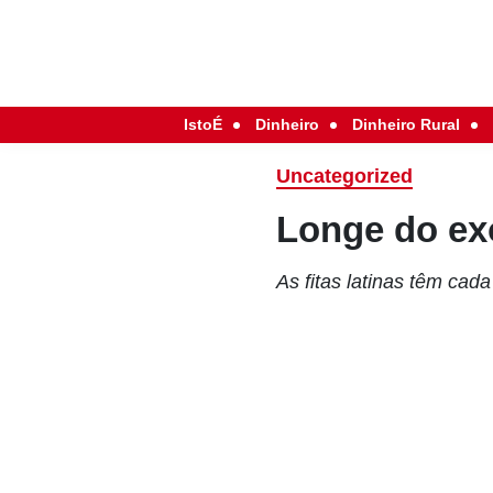
IstoÉ
Dinheiro
Dinheiro Rural
Uncategorized
Longe do ex
As fitas latinas têm cad