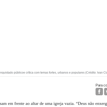
onquistado públicoe crítica com temas fortes, urbanos e populares (Crédito: Ivan Cl
Para co
am em frente ao altar de uma igreja vazia. “Deus não enxerg