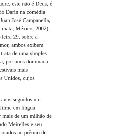
adre, este não é Deus, é
ardo Darín na comédia
o Juan José Campanella,
 mata, México, 2002),
feira 29, sobre a
humor, ambos exibem
 trata de uma simples
ema, por anos dominada
estivais mais
os Unidos, cujos
 anos seguidos um
 filme em língua
or mais de um milhão de
ndo Meirelles e seu
 cotados ao prêmio de