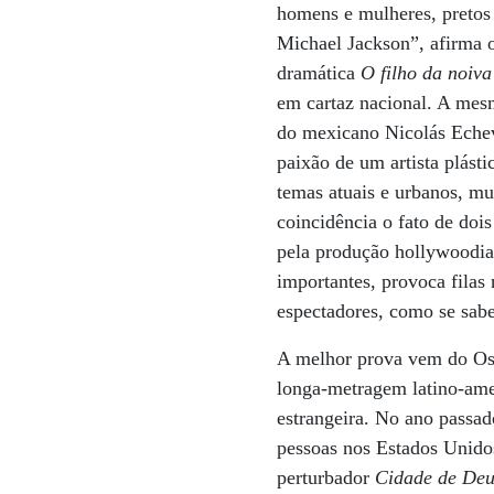
homens e mulheres, pretos 
Michael Jackson”, afirma o 
dramática
O filho da noiva
em cartaz nacional. A mes
do mexicano Nicolás Echeva
paixão de um artista plás
temas atuais e urbanos, mu
coincidência o fato de doi
pela produção hollywoodia
importantes, provoca filas 
espectadores, como se sabe
A melhor prova vem do Osc
longa-metragem latino-ame
estrangeira. No ano passad
pessoas nos Estados Unido
perturbador
Cidade de Deu