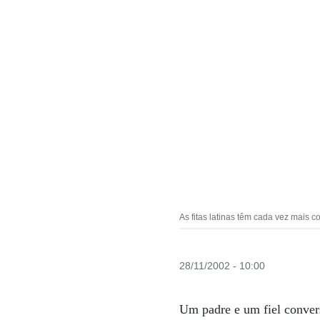
As fitas latinas têm cada vez mais c
28/11/2002 - 10:00
Um padre e um fiel convers