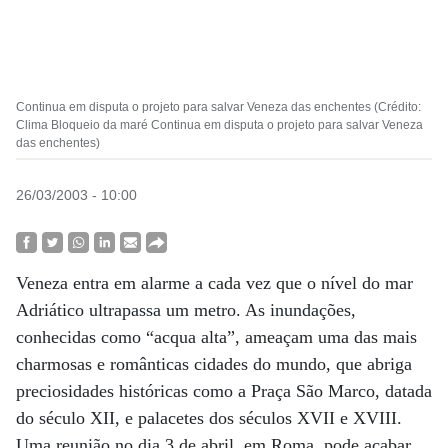
Continua em disputa o projeto para salvar Veneza das enchentes (Crédito:
Clima Bloqueio da maré Continua em disputa o projeto para salvar Veneza
das enchentes)
26/03/2003 - 10:00
Veneza entra em alarme a cada vez que o nível do mar
Adriático ultrapassa um metro. As inundações,
conhecidas como “acqua alta”, ameaçam uma das mais
charmosas e românticas cidades do mundo, que abriga
preciosidades históricas como a Praça São Marco, datada
do século XII, e palacetes dos séculos XVII e XVIII.
Uma reunião no dia 3 de abril, em Roma, pode acabar