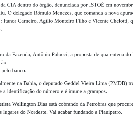
s da CIA dentro do órgão, denunciada por ISTOÉ em novembr
miu. O delegado Rômulo Menezes, que comanda a nova apuraçã
: Itanor Carneiro, Agílio Monteiro Filho e Vicente Chelotti, 
.
tro da Fazenda, Antônio Palocci, a proposta de quarentena do
arão
 pelo banco.
almente na Bahia, o deputado Geddel Vieira Lima (PMDB) tr
e a identificação do número e é imune a grampos.
etista Wellington Dias está cobrando da Petrobras que procur
 lugares do Nordeste. Vai acabar fundando a Piauipetro.