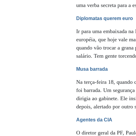
uma verba secreta para a 
Diplomatas querem euro
Ir para uma embaixada na 
européia, que hoje vale ma
quando vão trocar a grana
salário. Tem gente torcendo
Musa barrada
Na terça-feira 18, quando
foi barrada. Um segurança
dirigia ao gabinete. Ele i
depois, alertado por outro
Agentes da CIA
O diretor geral da PF, Pau