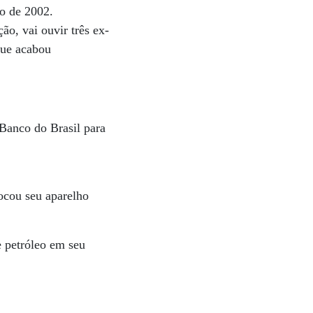
o de 2002.
o, vai ouvir três ex-
que acabou
 Banco do Brasil para
ocou seu aparelho
e petróleo em seu