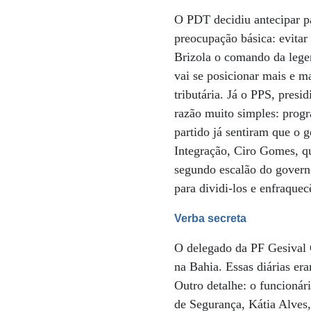
O PDT decidiu antecipar p
preocupação básica: evitar
Brizola o comando da lege
vai se posicionar mais e m
tributária. Já o PPS, pres
razão muito simples: progr
partido já sentiram que o 
Integração, Ciro Gomes, q
segundo escalão do governo
para dividi-los e enfraquec
Verba secreta
O delegado da PF Gesival 
na Bahia. Essas diárias e
Outro detalhe: o funcionár
de Segurança, Kátia Alves,