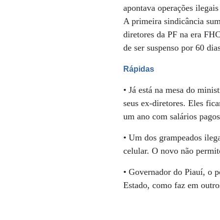
apontava operações ilegai
A primeira sindicância su
diretores da PF na era FHC
de ser suspenso por 60 dias
Rápidas
• Já está na mesa do minis
seus ex-diretores. Eles fic
um ano com salários pagos
• Um dos grampeados ileg
celular. O novo não permit
• Governador do Piauí, o p
Estado, como faz em outros