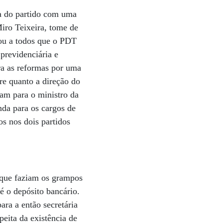
ia do partido com uma
iro Teixeira, tome de
sou a todos que o PDT
previdenciária e
tra as reformas por uma
re quanto a direção do
ram para o ministro da
da para os cargos de
s nos dois partidos
 que faziam os grampos
é o depósito bancário.
ara a então secretária
eita da existência de