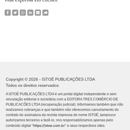
Copyright © 2026 - ISTOÉ PUBLICAÇÕES LTDA
Todos os direitos reservados.
A ISTOÉ PUBLICAÇÕES LTDA é um portal digital independente e sem
vinculação editorial e societária com a EDITORA TRES COMÉRCIO DE
PUBLICACÕES LTDA (recuperação judicial). Informamos também que não
realizamos cobranças e que também não oferecemos cancelamento do
contrato de assinatura da revista impressa de nome ISTOÉ, tampouco
autorizamos terceiros a fazê-lo, nos responsabilizamos apenas pelo
https://istoe.com.br
conteúdo digital “
” e seus respectivos sites.