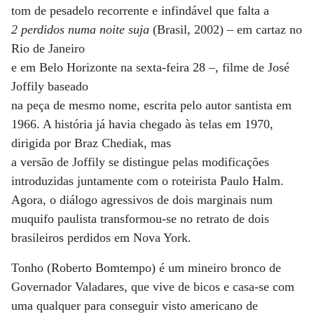
tom de pesadelo recorrente e infindável que falta a
2 perdidos numa noite suja
(Brasil, 2002) – em cartaz no
Rio de Janeiro
e em Belo Horizonte na sexta-feira 28 –, filme de José
Joffily baseado
na peça de mesmo nome, escrita pelo autor santista em
1966. A história já havia chegado às telas em 1970,
dirigida por Braz Chediak, mas
a versão de Joffily se distingue pelas modificações
introduzidas juntamente com o roteirista Paulo Halm.
Agora, o diálogo agressivos de dois marginais num
muquifo paulista transformou-se no retrato de dois
brasileiros perdidos em Nova York.
Tonho (Roberto Bomtempo) é um mineiro bronco de
Governador Valadares, que vive de bicos e casa-se com
uma qualquer para conseguir visto americano de