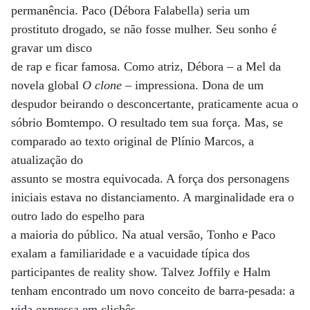
permanência. Paco (Débora Falabella) seria um
prostituto drogado, se não fosse mulher. Seu sonho é
gravar um disco
de rap e ficar famosa. Como atriz, Débora – a Mel da
novela global
O clone
– impressiona. Dona de um
despudor beirando o desconcertante, praticamente acua o
sóbrio Bomtempo. O resultado tem sua força. Mas, se
comparado ao texto original de Plínio Marcos, a
atualização do
assunto se mostra equivocada. A força dos personagens
iniciais estava no distanciamento. A marginalidade era o
outro lado do espelho para
a maioria do público. Na atual versão, Tonho e Paco
exalam a familiaridade e a vacuidade típica dos
participantes de reality show. Talvez Joffily e Halm
tenham encontrado um novo conceito de barra-pesada: a
vida expressa em clichês.