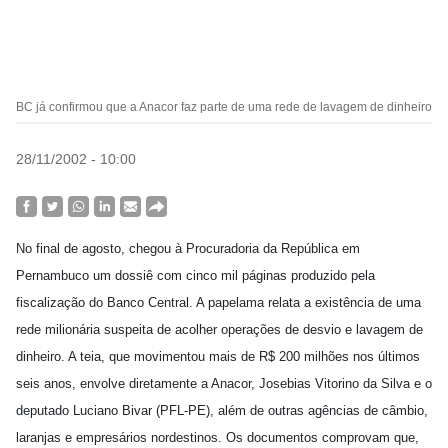
BC já confirmou que a Anacor faz parte de uma rede de lavagem de dinheiro
28/11/2002 - 10:00
No final de agosto, chegou à Procuradoria da República em
Pernambuco um dossiê com cinco mil páginas produzido pela
fiscalização do Banco Central. A papelama relata a existência de uma
rede milionária suspeita de acolher operações de desvio e lavagem de
dinheiro. A teia, que movimentou mais de R$ 200 milhões nos últimos
seis anos, envolve diretamente a Anacor, Josebias Vitorino da Silva e o
deputado Luciano Bivar (PFL-PE), além de outras agências de câmbio,
laranjas e empresários nordestinos. Os documentos comprovam que,