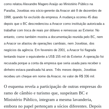
como relatou Alexandre Magero Araújo ao Ministério Público na
Paraíba, Josebias era sócio-gerente da Anacor até 8 de dezembro de
1998, quando foi excluído da empresa. A mudança ocorreu 45 dias
depois que o BC descredenciou a Anacor como instituição autorizada a
trabalhar com troca de reais por dólares e remessas ao Exterior. No
entanto, como também mostra a documentação reunida pelo BC, nem
a Anacor se afastou de operações cambiais, nem Josebias, dos
negócios da agência. Em fevereiro de 2001, a Anacor foi flagrada
tentando trazer o equivalente a US$ 155 mil do Exterior. A operação foi
recusada porque a conta da empresa que seria usada para receber o
dinheiro estava paralisada há anos. Três meses depois, Josebias
recebeu um cheque em nome da Anacor, no valor de R$ 336 mil.
O esquema revela a participação de outras empresas do
ramo de câmbio e turismo que, suspeitam BC e
Ministério Público, integram a mesma lavanderia,
embora no papel pertençam a sócios diferentes. Depois