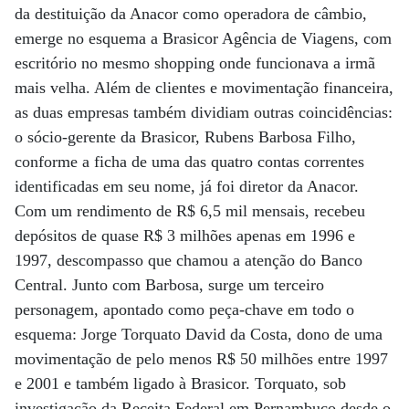
da destituição da Anacor como operadora de câmbio,
emerge no esquema a Brasicor Agência de Viagens, com
escritório no mesmo shopping onde funcionava a irmã
mais velha. Além de clientes e movimentação financeira,
as duas empresas também dividiam outras coincidências:
o sócio-gerente da Brasicor, Rubens Barbosa Filho,
conforme a ficha de uma das quatro contas correntes
identificadas em seu nome, já foi diretor da Anacor.
Com um rendimento de R$ 6,5 mil mensais, recebeu
depósitos de quase R$ 3 milhões apenas em 1996 e
1997, descompasso que chamou a atenção do Banco
Central. Junto com Barbosa, surge um terceiro
personagem, apontado como peça-chave em todo o
esquema: Jorge Torquato David da Costa, dono de uma
movimentação de pelo menos R$ 50 milhões entre 1997
e 2001 e também ligado à Brasicor. Torquato, sob
investigação da Receita Federal em Pernambuco desde o