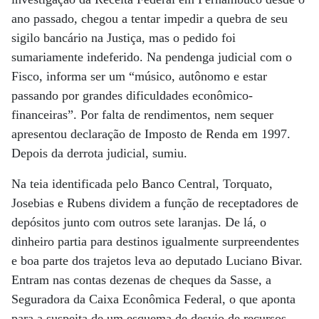
ano passado, chegou a tentar impedir a quebra de seu
sigilo bancário na Justiça, mas o pedido foi
sumariamente indeferido. Na pendenga judicial com o
Fisco, informa ser um “músico, autônomo e estar
passando por grandes dificuldades econômico-
financeiras”. Por falta de rendimentos, nem sequer
apresentou declaração de Imposto de Renda em 1997.
Depois da derrota judicial, sumiu.
Na teia identificada pelo Banco Central, Torquato,
Josebias e Rubens dividem a função de receptadores de
depósitos junto com outros sete laranjas. De lá, o
dinheiro partia para destinos igualmente surpreendentes
e boa parte dos trajetos leva ao deputado Luciano Bivar.
Entram nas contas dezenas de cheques da Sasse, a
Seguradora da Caixa Econômica Federal, o que aponta
para a suspeita de um esquema de desvio de recursos