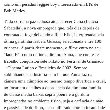
como um pesadão reggae boy interessado em LPs de
Bob Marley.
Tudo corre na paz tediosa até aparecer Célia (Letícia
Sabatella), a nova empregada que, três dias depois de
contratada, foge deixando a filha Kiki, interpretada pela
ótima garotinha Isabela Guasco, selecionada entre 100
crianças. A partir deste momento, o filme entra no seu
“lado B”, como define a diretora Anna, que com este
trabalho conquistou sete Kikito no Festival de Gramado
– Cinema Latino e Brasileiro de 2002. Sempre
sublinhando sua história com humor, Anna faz da
câmera uma cúmplice ao mesmo tempo divertida e cruel,
ao focar em detalhes a decadência da diminuta família
de classe média baixa, seja a poeira e a gordura
impregnadas no ambiente físico, seja a carência da mãe
e passividade do filho, desequilibrado entre a insanidade