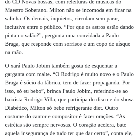
do CD Novas bossas, com releituras de músicas do
Maestro Soberano. Milton não se incomoda em ficar na
salinha. Os demais, inquietos, circulam sem parar,
inclusive entre o público. “Por que os astros estão dando
pinta no salão?”, pergunta uma convidada a Paulo
Braga, que responde com sorrisos e um copo de uísque
na mão.
O xará Paulo Jobim também gosta de esquentar a
garganta com malte. “O Rodrigo é muito novo e o Paulo
Braga é sócio da fábrica, tem de fazer propaganda. Por
isso, só eu bebo”, brinca Paulo Jobim, referindo-se ao
baixista Rodrigo Villa, que participa do disco e do show.
Diabético, Milton só bebe refrigerante diet. Outro
costume do cantor e compositor é fazer orações. “As
estréias são sempre nervosas. O coração acelera, bate
aquela insegurança de tudo ter que dar certo”, conta ele,