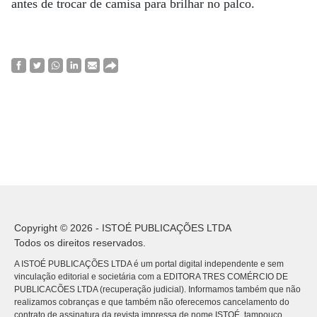
antes de trocar de camisa para brilhar no palco.
Copyright © 2026 - ISTOÉ PUBLICAÇÕES LTDA
Todos os direitos reservados.
A ISTOÉ PUBLICAÇÕES LTDA é um portal digital independente e sem
vinculação editorial e societária com a EDITORA TRES COMÉRCIO DE
PUBLICACÕES LTDA (recuperação judicial). Informamos também que não
realizamos cobranças e que também não oferecemos cancelamento do
contrato de assinatura da revista impressa de nome ISTOÉ, tampouco