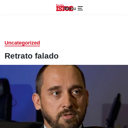
Menu
Uncategorized
Retrato falado