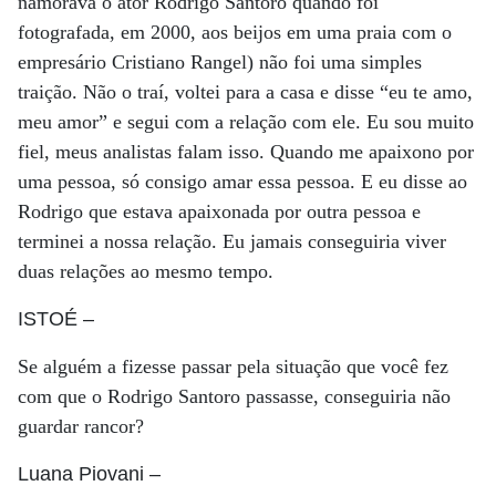
namorava o ator Rodrigo Santoro quando foi
fotografada, em 2000, aos beijos em uma praia com o
empresário Cristiano Rangel) não foi uma simples
traição. Não o traí, voltei para a casa e disse “eu te amo,
meu amor” e segui com a relação com ele. Eu sou muito
fiel, meus analistas falam isso. Quando me apaixono por
uma pessoa, só consigo amar essa pessoa. E eu disse ao
Rodrigo que estava apaixonada por outra pessoa e
terminei a nossa relação. Eu jamais conseguiria viver
duas relações ao mesmo tempo.
ISTOÉ
–
Se alguém a fizesse passar pela situação que você fez
com que o Rodrigo Santoro passasse, conseguiria não
guardar rancor?
Luana Piovani
–