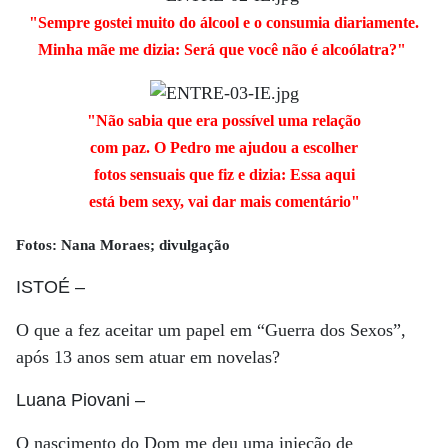
"Sempre gostei muito do álcool e o consumia diariamente.
Minha mãe me dizia: Será que você não é alcoólatra?"
"Não sabia que era possível uma relação
com paz. O Pedro me ajudou a escolher
fotos sensuais que fiz e dizia: Essa aqui
está bem sexy, vai dar mais comentário"
Fotos: Nana Moraes; divulgação
ISTOÉ
–
O que a fez aceitar um papel em “Guerra dos Sexos”,
após 13 anos sem atuar em novelas?
Luana Piovani
–
O nascimento do Dom me deu uma injeção de