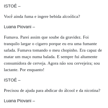
ISTOÉ
–
Você ainda fuma e ingere bebida alcoólica?
Luana Piovani
–
Fumava. Parei assim que soube da gravidez. Foi
tranquilo largar o cigarro porque eu era uma fumante
safada. Fumava tomando o meu chopinho. Era capaz de
matar um maço numa balada. E sempre fui altamente
consumidora de cerveja. Agora não sou cervejeira; sou
lactante. Por enquanto!
ISTOÉ
–
Precisou de ajuda para abdicar do álcool e da nicotina?
Luana Piovani
–