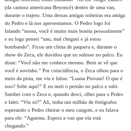
(da cantora americana Beyoncé) dentro de uma van,
durante o trajeto. Uma dessas amigas solteiras era amiga
do Pedro e lá nos apresentamos. O Pedro logo foi
falando “nossa, você é muito mais bonita pessoalmente”
e eu logo pensei “uau, mal cheguei e já estou
bombando”. Ficou um clima de paquera e, durante o
show do Zeca, ele duvidou que eu subisse no palco. Eu
disse: “Você não me conhece mesmo. Bem se vê que
você é novinho.” Por coincidência, o Zeca olhou para o
meio da pista, me viu e falou: “Luana Piovani! O que é
isso? Sobe aqui!” E eu meti o pernão no palco e subi.
Sambei com o Zeca e, quando desci, olhei para o Pedro
e falei: “Viu só?” Ali, tinha um milhão de fotógrafos
esperando o Pedro cheirar o meu cangote, e eu falava
para ele: “Aguenta. Espera a van que ela está
chegando.”