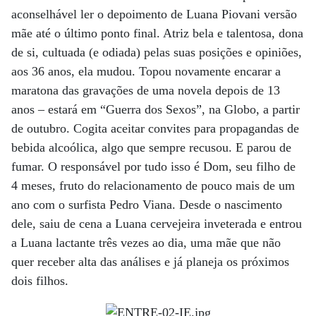
aconselhável ler o depoimento de Luana Piovani versão
mãe até o último ponto final. Atriz bela e talentosa, dona
de si, cultuada (e odiada) pelas suas posições e opiniões,
aos 36 anos, ela mudou. Topou novamente encarar a
maratona das gravações de uma novela depois de 13
anos – estará em “Guerra dos Sexos”, na Globo, a partir
de outubro. Cogita aceitar convites para propagandas de
bebida alcoólica, algo que sempre recusou. E parou de
fumar. O responsável por tudo isso é Dom, seu filho de
4 meses, fruto do relacionamento de pouco mais de um
ano com o surfista Pedro Viana. Desde o nascimento
dele, saiu de cena a Luana cervejeira inveterada e entrou
a Luana lactante três vezes ao dia, uma mãe que não
quer receber alta das análises e já planeja os próximos
dois filhos.