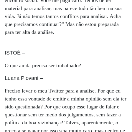
encontro social. Você me paga caro. Temos de ter
material para analisar, mas parece tudo tão bem na sua
vida. Já não temos tantos conflitos para analisar. Acha
que precisamos continuar?” Mas não estou preparada
para ter alta da análise.
ISTOÉ
–
O que ainda precisa ser trabalhado?
Luana Piovani
–
Preciso levar o meu Twitter para a análise. Por que eu
tenho essa vontade de emitir a minha opinião sem ela ter
sido questionada? Por que ocupo esse lugar de falar e
questionar sem ter medo dos julgamentos, sem fazer a
política da boa vizinhança? Talvez, aparentemente, o
preço a se pagar por isso seja muito caro, mas dentro de