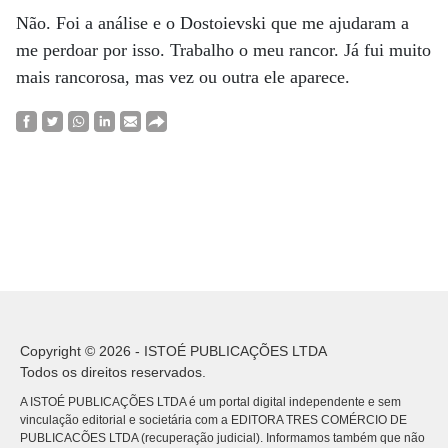
Não. Foi a análise e o Dostoievski que me ajudaram a
me perdoar por isso. Trabalho o meu rancor. Já fui muito
mais rancorosa, mas vez ou outra ele aparece.
Copyright © 2026 - ISTOÉ PUBLICAÇÕES LTDA
Todos os direitos reservados.
A ISTOÉ PUBLICAÇÕES LTDA é um portal digital independente e sem
vinculação editorial e societária com a EDITORA TRES COMÉRCIO DE
PUBLICACÕES LTDA (recuperação judicial). Informamos também que não