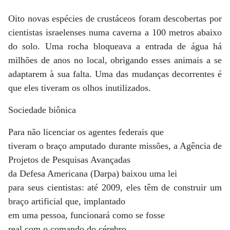
Oito novas espécies de crustáceos foram descobertas por
cientistas israelenses numa caverna a 100 metros abaixo
do solo. Uma rocha bloqueava a entrada de água há
milhões de anos no local, obrigando esses animais a se
adaptarem à sua falta. Uma das mudanças decorrentes é
que eles tiveram os olhos inutilizados.
Sociedade biônica
Para não licenciar os agentes federais que
tiveram o braço amputado durante missões, a Agência de
Projetos de Pesquisas Avançadas
da Defesa Americana (Darpa) baixou uma lei
para seus cientistas: até 2009, eles têm de construir um
braço artificial que, implantado
em uma pessoa, funcionará como se fosse
real com o comando do cérebro.