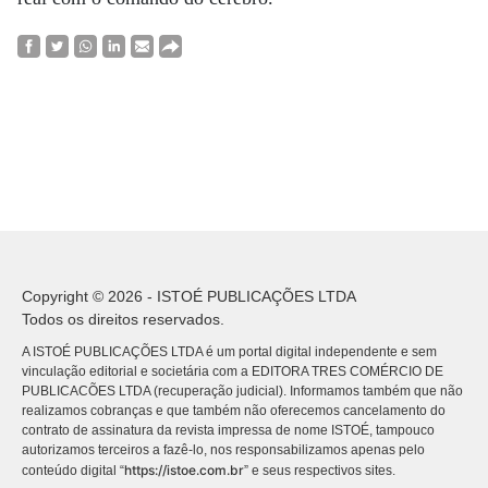
Copyright © 2026 - ISTOÉ PUBLICAÇÕES LTDA
Todos os direitos reservados.
A ISTOÉ PUBLICAÇÕES LTDA é um portal digital independente e sem
vinculação editorial e societária com a EDITORA TRES COMÉRCIO DE
PUBLICACÕES LTDA (recuperação judicial). Informamos também que não
realizamos cobranças e que também não oferecemos cancelamento do
contrato de assinatura da revista impressa de nome ISTOÉ, tampouco
autorizamos terceiros a fazê-lo, nos responsabilizamos apenas pelo
https://istoe.com.br
conteúdo digital “
” e seus respectivos sites.