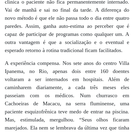
clínica o paciente não fica permanentemente internado.
Vai de manhã e sai no final da tarde. A diferença do
novo método é que ele não passa todo o dia entre quatro
paredes. Assim, ganha auto-estima ao perceber que é
capaz de participar de programas como qualquer um. A
outra vantagem é que a socialização e o eventual e
esperado retorno à rotina tradicional ficam facilitados.
A experiência compensa. Nos sete anos do centro Villa
Ipanema, no Rio, apenas dois entre 160 doentes
voltaram a ser internados em hospitais. Além de
caminharem diariamente, a cada três meses eles
passeiam com os médicos. Num churrasco em
Cachoeiras de Macacu, na serra fluminense, uma
paciente esquizofrênica teve medo de entrar na piscina.
Mas, estimulada, mergulhou. “Seus olhos ficaram
marejados. Ela nem se lembrava da última vez que tinha