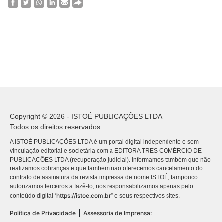
Copyright © 2026 - ISTOÉ PUBLICAÇÕES LTDA
Todos os direitos reservados.
A ISTOÉ PUBLICAÇÕES LTDA é um portal digital independente e sem
vinculação editorial e societária com a EDITORA TRES COMÉRCIO DE
PUBLICACÕES LTDA (recuperação judicial). Informamos também que não
realizamos cobranças e que também não oferecemos cancelamento do
contrato de assinatura da revista impressa de nome ISTOÉ, tampouco
autorizamos terceiros a fazê-lo, nos responsabilizamos apenas pelo
https://istoe.com.br
conteúdo digital “
” e seus respectivos sites.
|
Política de Privacidade
Assessoria de Imprensa: