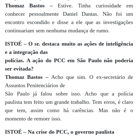
Thomaz Bastos –
Estive. Tinha curiosidade em
conhecer pessoalmente Daniel Dantas. Não foi um
encontro escondido e disse a ele que as investigações
continuariam sem nenhuma mudança de rumo.
ISTOÉ – O sr. destaca muito as ações de inteligência
e a integração das
polícias. A ação do PCC em São Paulo não poderia
ser evitada?
Thomaz Bastos –
Acho que sim. O ex-secretário de
Assuntos Penitenciários de
São Paulo já falou sobre isso. Acho que a polícia
paulista tem feito um grande trabalho. Tem erros, é claro
que tem, assim como há carências. Mas não é o
momento de remoer isso.
ISTOÉ – Na crise do PCC, o governo paulista