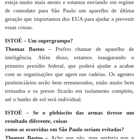
esteja muito mais atento e estamos enviando em regime
de comodato para São Paulo um aparelho de última
geração que importamos dos EUA para ajudar a prevenir
essas coisas.
ISTOÉ – Um supergrampo?
Thomaz Bastos –
Prefiro chamar de aparelho de
inteligência. Além disso, estamos inaugurando o
primeiro presídio federal, que poderá ajudar a acabar
com as organizações que agem nas cadeias. Os agentes
penitenciários serão bem remunerados, estão muito bem
treinados e os presos ficarão em isolamento completo,
até o banho de sol será individual.
ISTOÉ – Se o plebiscito das armas tivesse um
resultado diferente, coisas
como as ocorridas em São Paulo seriam evitadas?
Thomaz Bastos –
Acho que não, mas preferia que o