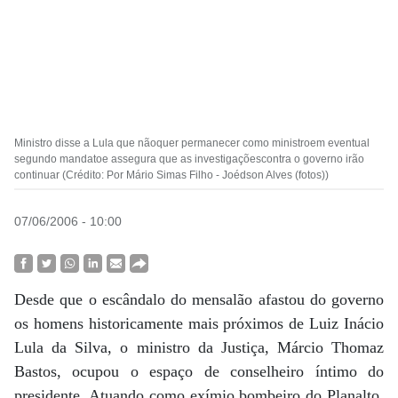
Ministro disse a Lula que nãoquer permanecer como ministroem eventual
segundo mandatoe assegura que as investigaçõescontra o governo irão
continuar (Crédito: Por Mário Simas Filho - Joédson Alves (fotos))
07/06/2006 - 10:00
Desde que o escândalo do mensalão afastou do governo
os homens historicamente mais próximos de Luiz Inácio
Lula da Silva, o ministro da Justiça, Márcio Thomaz
Bastos, ocupou o espaço de conselheiro íntimo do
presidente. Atuando como exímio bombeiro do Planalto,