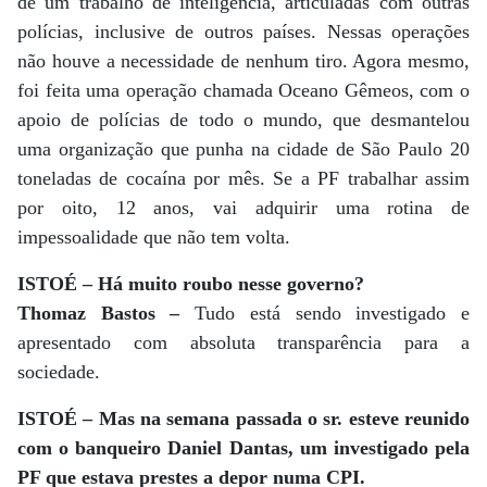
de um trabalho de inteligência, articuladas com outras
polícias, inclusive de outros países. Nessas operações
não houve a necessidade de nenhum tiro. Agora mesmo,
foi feita uma operação chamada Oceano Gêmeos, com o
apoio de polícias de todo o mundo, que desmantelou
uma organização que punha na cidade de São Paulo 20
toneladas de cocaína por mês. Se a PF trabalhar assim
por oito, 12 anos, vai adquirir uma rotina de
impessoalidade que não tem volta.
ISTOÉ – Há muito roubo nesse governo?
Thomaz Bastos –
Tudo está sendo investigado e
apresentado com absoluta transparência para a
sociedade.
ISTOÉ – Mas na semana passada o sr. esteve reunido
com o banqueiro Daniel Dantas, um investigado pela
PF que estava prestes a depor numa CPI.