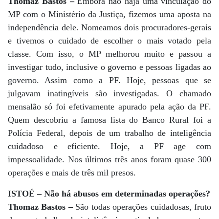
Thomaz Bastos –
Embora não haja uma vinculação do
MP com o Ministério da Justiça, fizemos uma aposta na
independência dele. Nomeamos dois procuradores-gerais
e tivemos o cuidado de escolher o mais votado pela
classe. Com isso, o MP melhorou muito e passou a
investigar tudo, inclusive o governo e pessoas ligadas ao
governo. Assim como a PF. Hoje, pessoas que se
julgavam inatingíveis são investigadas. O chamado
mensalão só foi efetivamente apurado pela ação da PF.
Quem descobriu a famosa lista do Banco Rural foi a
Polícia Federal, depois de um trabalho de inteligência
cuidadoso e eficiente. Hoje, a PF age com
impessoalidade. Nos últimos três anos foram quase 300
operações e mais de três mil presos.
ISTOÉ – Não há abusos em determinadas operações?
Thomaz Bastos –
São todas operações cuidadosas, fruto