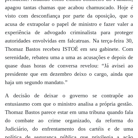
apagou tantas chamas que acabou chamuscado. Hoje é
visto com desconfiança por parte da oposição, que o
acusa de extrapolar o papel de ministro e fazer valer a
experiência de advogado criminalista para proteger
autoridades envolvidas em falcatruas. Na terça-feira 30,
Thomaz Bastos recebeu ISTOÉ em seu gabinete. Com
serenidade, rebateu uma a uma as acusações e depois de
quase duas horas de conversa revelou: “Já avisei ao
presidente que em dezembro deixo o cargo, ainda que
haja um segundo mandato.”
A decisão de deixar o governo se contrapõe ao
entusiasmo com que o ministro analisa a própria gestão.
Thomaz Bastos parece estar em uma tribuna quando fala
do combate ao crime organizado, da reforma do
Judiciário, do enfrentamento dos cartéis e de uma
política de segurança pública que privilegia a ação