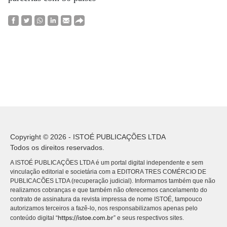
Copyright © 2026 - ISTOÉ PUBLICAÇÕES LTDA
Todos os direitos reservados.
A ISTOÉ PUBLICAÇÕES LTDA é um portal digital independente e sem
vinculação editorial e societária com a EDITORA TRES COMÉRCIO DE
PUBLICACÕES LTDA (recuperação judicial). Informamos também que não
realizamos cobranças e que também não oferecemos cancelamento do
contrato de assinatura da revista impressa de nome ISTOÉ, tampouco
autorizamos terceiros a fazê-lo, nos responsabilizamos apenas pelo
https://istoe.com.br
conteúdo digital “
” e seus respectivos sites.