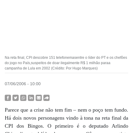
Na reta final, CPI descobre 151 telefonemasentre o líder do PT e os chefões
do jogo no País,suspeitos de doar ilegalmente R$ 1 milhão paraa
campanha de Lula em 2002 (Crédito: Por Hugo Marques)
07/06/2006 - 10:00
Parece que a crise não tem fim – nem o poço tem fundo.
Há dois novos personagens vindo à tona na reta final da
CPI dos Bingos. O primeiro é o deputado Arlindo