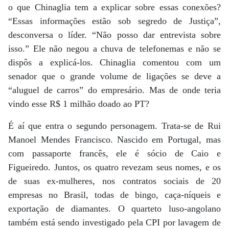
o que Chinaglia tem a explicar sobre essas conexões?
“Essas informações estão sob segredo de Justiça”,
desconversa o líder. “Não posso dar entrevista sobre
isso.” Ele não negou a chuva de telefonemas e não se
dispôs a explicá-los. Chinaglia comentou com um
senador que o grande volume de ligações se deve a
“aluguel de carros” do empresário. Mas de onde teria
vindo esse R$ 1 milhão doado ao PT?
É aí que entra o segundo personagem. Trata-se de Rui
Manoel Mendes Francisco. Nascido em Portugal, mas
com passaporte francês, ele é sócio de Caio e
Figueiredo. Juntos, os quatro revezam seus nomes, e os
de suas ex-mulheres, nos contratos sociais de 20
empresas no Brasil, todas de bingo, caça-níqueis e
exportação de diamantes. O quarteto luso-angolano
também está sendo investigado pela CPI por lavagem de