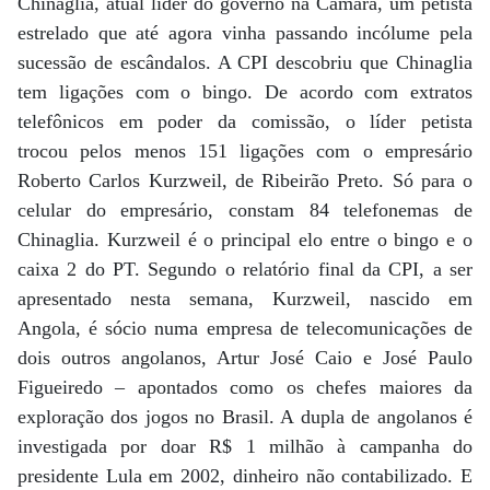
Chinaglia, atual líder do governo na Câmara, um petista
estrelado que até agora vinha passando incólume pela
sucessão de escândalos. A CPI descobriu que Chinaglia
tem ligações com o bingo. De acordo com extratos
telefônicos em poder da comissão, o líder petista
trocou pelos menos 151 ligações com o empresário
Roberto Carlos Kurzweil, de Ribeirão Preto. Só para o
celular do empresário, constam 84 telefonemas de
Chinaglia. Kurzweil é o principal elo entre o bingo e o
caixa 2 do PT. Segundo o relatório final da CPI, a ser
apresentado nesta semana, Kurzweil, nascido em
Angola, é sócio numa empresa de telecomunicações de
dois outros angolanos, Artur José Caio e José Paulo
Figueiredo – apontados como os chefes maiores da
exploração dos jogos no Brasil. A dupla de angolanos é
investigada por doar R$ 1 milhão à campanha do
presidente Lula em 2002, dinheiro não contabilizado. E