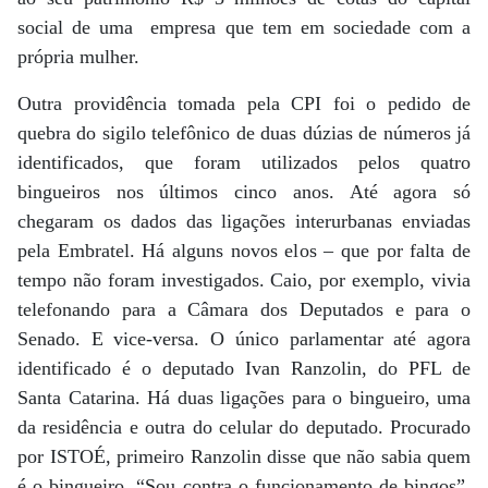
social de uma empresa que tem em sociedade com a
própria mulher.
Outra providência tomada pela CPI foi o pedido de
quebra do sigilo telefônico de duas dúzias de números já
identificados, que foram utilizados pelos quatro
bingueiros nos últimos cinco anos. Até agora só
chegaram os dados das ligações interurbanas enviadas
pela Embratel. Há alguns novos elos – que por falta de
tempo não foram investigados. Caio, por exemplo, vivia
telefonando para a Câmara dos Deputados e para o
Senado. E vice-versa. O único parlamentar até agora
identificado é o deputado Ivan Ranzolin, do PFL de
Santa Catarina. Há duas ligações para o bingueiro, uma
da residência e outra do celular do deputado. Procurado
por ISTOÉ, primeiro Ranzolin disse que não sabia quem
é o bingueiro. “Sou contra o funcionamento de bingos”,