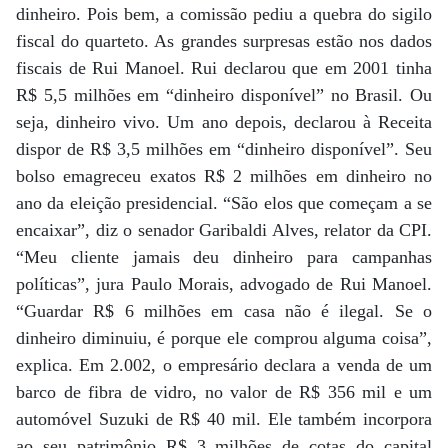
dinheiro. Pois bem, a comissão pediu a quebra do sigilo
fiscal do quarteto. As grandes surpresas estão nos dados
fiscais de Rui Manoel. Rui declarou que em 2001 tinha
R$ 5,5 milhões em “dinheiro disponível” no Brasil. Ou
seja, dinheiro vivo. Um ano depois, declarou à Receita
dispor de R$ 3,5 milhões em “dinheiro disponível”. Seu
bolso emagreceu exatos R$ 2 milhões em dinheiro no
ano da eleição presidencial. “São elos que começam a se
encaixar”, diz o senador Garibaldi Alves, relator da CPI.
“Meu cliente jamais deu dinheiro para campanhas
políticas”, jura Paulo Morais, advogado de Rui Manoel.
“Guardar R$ 6 milhões em casa não é ilegal. Se o
dinheiro diminuiu, é porque ele comprou alguma coisa”,
explica. Em 2.002, o empresário declara a venda de um
barco de fibra de vidro, no valor de R$ 356 mil e um
automóvel Suzuki de R$ 40 mil. Ele também incorpora
ao seu patrimônio R$ 3 milhões de cotas do capital