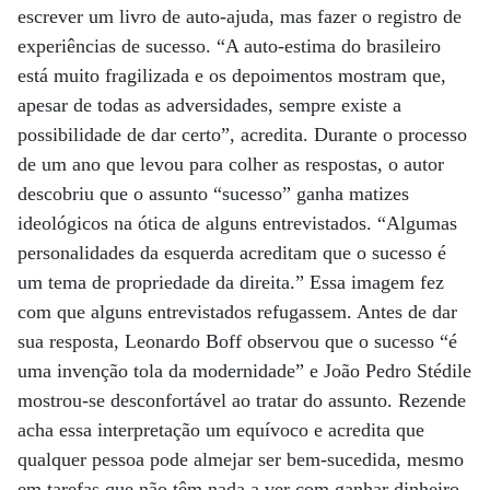
escrever um livro de auto-ajuda, mas fazer o registro de
experiências de sucesso. “A auto-estima do brasileiro
está muito fragilizada e os depoimentos mostram que,
apesar de todas as adversidades, sempre existe a
possibilidade de dar certo”, acredita. Durante o processo
de um ano que levou para colher as respostas, o autor
descobriu que o assunto “sucesso” ganha matizes
ideológicos na ótica de alguns entrevistados. “Algumas
personalidades da esquerda acreditam que o sucesso é
um tema de propriedade da direita.” Essa imagem fez
com que alguns entrevistados refugassem. Antes de dar
sua resposta, Leonardo Boff observou que o sucesso “é
uma invenção tola da modernidade” e João Pedro Stédile
mostrou-se desconfortável ao tratar do assunto. Rezende
acha essa interpretação um equívoco e acredita que
qualquer pessoa pode almejar ser bem-sucedida, mesmo
em tarefas que não têm nada a ver com ganhar dinheiro.