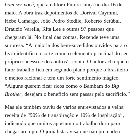
bom ser você
, que a editora Futura lança no dia 16 de
maio. A obra traz depoimentos de Dorival Caymmi,
Hebe Camargo, João Pedro Stédile, Roberto Setúbal,
Drauzio Varella, Rita Lee e outras 97 pessoas que
chegaram lá. No final das contas, Rezende teve uma
surpresa. “A maioria dos bem-sucedidos ouvidos para o
livro identifica a sorte como o elemento principal do seu
próprio sucesso e dos outros”, conta. O autor acha que o
fator trabalho fica em segundo plano porque o brasileiro
é menos racional e tem um forte sentimento mágico.
“Alguns querem ficar ricos como o Bambam do
Big
Brother
, desejam o benefício sem passar pelo sacrifício.”
Mas ele também ouviu de vários entrevistados a velha
receita de “90% de transpiração e 10% de inspiração”,
indicando que muitos apostam no trabalho duro para
chegar ao topo. O jornalista avisa que não pretendeu