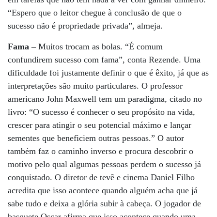
“Espero que o leitor chegue à conclusão de que o
sucesso não é propriedade privada”, almeja.
Fama –
Muitos trocam as bolas. “É comum
confundirem sucesso com fama”, conta Rezende. Uma
dificuldade foi justamente definir o que é êxito, já que as
interpretações são muito particulares. O professor
americano John Maxwell tem um paradigma, citado no
livro: “O sucesso é conhecer o seu propósito na vida,
crescer para atingir o seu potencial máximo e lançar
sementes que beneficiem outras pessoas.” O autor
também faz o caminho inverso e procura descobrir o
motivo pelo qual algumas pessoas perdem o sucesso já
conquistado. O diretor de tevê e cinema Daniel Filho
acredita que isso acontece quando alguém acha que já
sabe tudo e deixa a glória subir à cabeça. O jogador de
basquete Oscar afirma que isso acontece quando uma