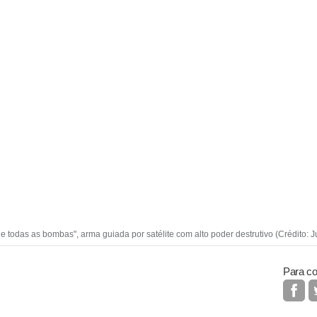
 todas as bombas", arma guiada por satélite com alto poder destrutivo (Crédito: J
Para co