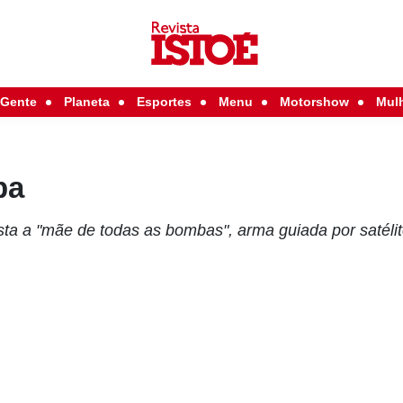
Gente
Planeta
Esportes
Menu
Motorshow
Mul
ba
ta a "mãe de todas as bombas", arma guiada por satélit