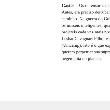
Gastos –
Os defensores da
Antes, era preciso derruba
caminho. Na guerra do Go
os mísseis inteligentes, q
projéteis cada vez mais pr
Lesbat Cavagnari Filho, e
(Unicamp), isto é o que e
querem perpetuar sua supre
hegemonia no planeta.