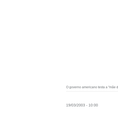
O governo americano testa a "mãe de
19/03/2003 - 10:00