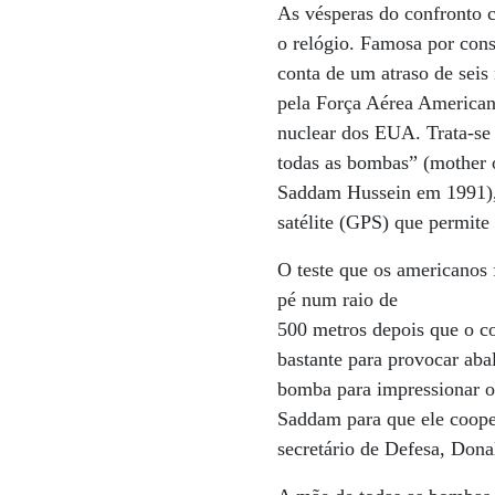
As vésperas do confronto c
o relógio. Famosa por cons
conta de um atraso de seis
pela Força Aérea American
nuclear dos EUA. Trata-s
todas as bombas” (mother 
Saddam Hussein em 1991),
satélite (GPS) que permite 
O teste que os americanos 
pé num raio de
500 metros depois que o c
bastante para provocar aba
bomba para impressionar os
Saddam para que ele cooper
secretário de Defesa, Don