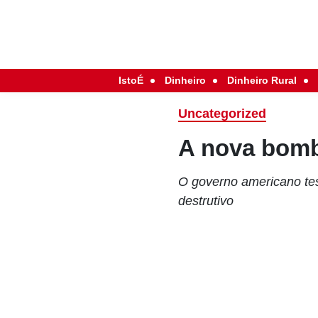
IstoÉ
Dinheiro
Dinheiro Rural
Uncategorized
A nova bom
O governo americano tes
destrutivo