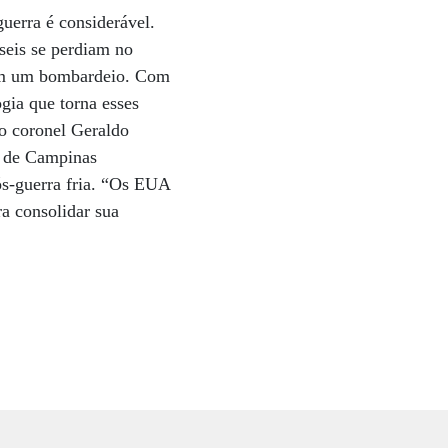
uerra é considerável.
seis se perdiam no
 em um bombardeio. Com
gia que torna esses
 o coronel Geraldo
e de Campinas
ós-guerra fria. “Os EUA
a consolidar sua