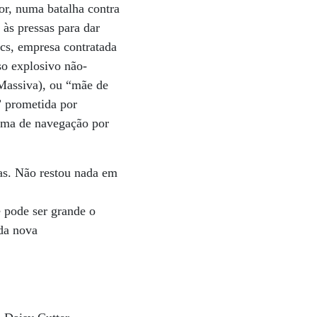
or, numa batalha contra
às pressas para dar
cs, empresa contratada
o explosivo não-
Massiva), ou “mãe de
” prometida por
ema de navegação por
vas. Não restou nada em
 pode ser grande o
 da nova