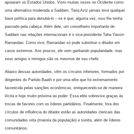
apoiaram os Estados Unidos. Visto muitas vezes no Ocidente como
uma alternativa moderada a Saddam, Tariq Aziz jamais teve qualquer
base política para derrubá-lo – se é que, alguma vez, isso lhe tenha
passado pela cabeça. Além dele, um conselheiro importante de
Saddam nas relações internacionais é o vice-presidente Taha Yassin
Ramandan. Como vice, Ramandan só pode substituir o ditador em
casos extremos. Aos poucos, ele vem ganhando popularidade, mas
seus amigos e inimigos são os mesmos de seu chefe.
Abaixo dessas autoridades, vêm os círculos inferiores, formados por
dirigentes do Partido Baath e por uma elite que foi extremamente
favorecida pelas sanções econômicas, enriquecendo-se de maneira
ilícita e hoje muito próxima ao poder. Essa elite sobrevive graças às
trocas de favores com os líderes partidários. Finalmente, fora dos
círculos de influência do ditador estão as autoridades clericais das
comunidades xiita (maioria da população) e sunita, além de líderes
comunitários.