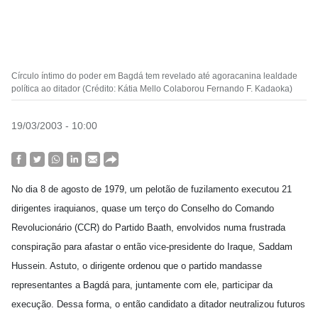
Círculo íntimo do poder em Bagdá tem revelado até agoracanina lealdade
política ao ditador (Crédito: Kátia Mello Colaborou Fernando F. Kadaoka)
19/03/2003 - 10:00
No dia 8 de agosto de 1979, um pelotão de fuzilamento executou 21
dirigentes iraquianos, quase um terço do Conselho do Comando
Revolucionário (CCR) do Partido Baath, envolvidos numa frustrada
conspiração para afastar o então vice-presidente do Iraque, Saddam
Hussein. Astuto, o dirigente ordenou que o partido mandasse
representantes a Bagdá para, juntamente com ele, participar da
execução. Dessa forma, o então candidato a ditador neutralizou futuros