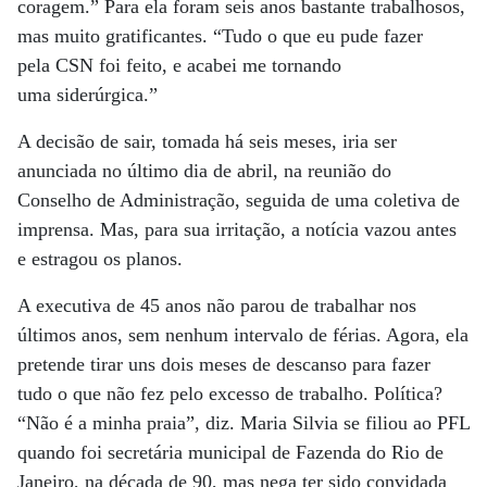
coragem.” Para ela foram seis anos bastante trabalhosos,
mas muito gratificantes. “Tudo o que eu pude fazer
pela CSN foi feito, e acabei me tornando
uma siderúrgica.”
A decisão de sair, tomada há seis meses, iria ser
anunciada no último dia de abril, na reunião do
Conselho de Administração, seguida de uma coletiva de
imprensa. Mas, para sua irritação, a notícia vazou antes
e estragou os planos.
A executiva de 45 anos não parou de trabalhar nos
últimos anos, sem nenhum intervalo de férias. Agora, ela
pretende tirar uns dois meses de descanso para fazer
tudo o que não fez pelo excesso de trabalho. Política?
“Não é a minha praia”, diz. Maria Silvia se filiou ao PFL
quando foi secretária municipal de Fazenda do Rio de
Janeiro, na década de 90, mas nega ter sido convidada