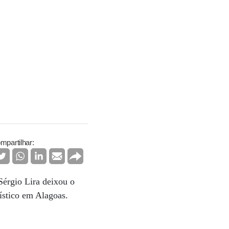
mpartilhar:
Sérgio Lira deixou o
rístico em Alagoas.