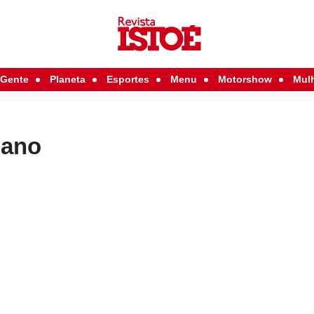
Gente
Planeta
Esportes
Menu
Motorshow
Mul
oano