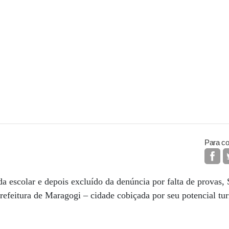
Para co
a escolar e depois excluído da denúncia por falta de provas, 
Prefeitura de Maragogi – cidade cobiçada por seu potencial tu