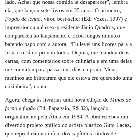
lado. Achei que nossa comida ia desaparecer”, lembra
ela, que lançou sete livros em 25 anos. O primeiro,
Fogão de lenha
, virou best-seller (Ed. Vozes, 1997) e
impressionou até o ex-presidente Jânio Quadros, que
compareceu ao lançamento e ficou longos minutos
batendo papo com a autora. “Eu levei uns licores para a
festa e o Jânio provou todos. Depois, me mandou duas
cartas, com comentários sobre culinária e em uma delas
me convidou para passar uns dias na praia. Meus
meninos até brincaram que ele estava era querendo uma
cozinheira”, conta.
Agora, chega às livrarias uma nova edição de
Minas de
forno e fogão
(Ed. Papagaio, R$ 32), lançado
originalmente pela Ática em 1984. A obra recebeu um
divertido projeto gráfico do artista plástico Guto Lacaz,
que reproduziu no início dos capítulos rótulos de