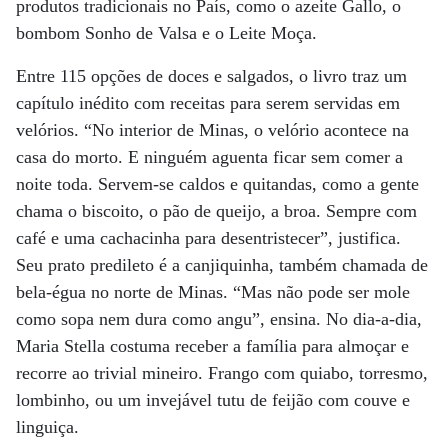
produtos tradicionais no País, como o azeite Gallo, o
bombom Sonho de Valsa e o Leite Moça.
Entre 115 opções de doces e salgados, o livro traz um
capítulo inédito com receitas para serem servidas em
velórios. “No interior de Minas, o velório acontece na
casa do morto. E ninguém aguenta ficar sem comer a
noite toda. Servem-se caldos e quitandas, como a gente
chama o biscoito, o pão de queijo, a broa. Sempre com
café e uma cachacinha para desentristecer”, justifica.
Seu prato predileto é a canjiquinha, também chamada de
bela-égua no norte de Minas. “Mas não pode ser mole
como sopa nem dura como angu”, ensina. No dia-a-dia,
Maria Stella costuma receber a família para almoçar e
recorre ao trivial mineiro. Frango com quiabo, torresmo,
lombinho, ou um invejável tutu de feijão com couve e
linguiça.