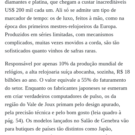
diamantes e platina, que chegam a custar inacreditáveis
US$ 200 mil cada um. Ali só se admite um tipo de
marcador de tempo: os de luxo, feitos à mão, como na
época dos primeiros mestres-relojoeiros da Europa.
Produzidos em séries limitadas, com mecanismos
complicados, muitas vezes movidos a corda, são tão
sofisticados quanto vinhos de safras raras.
Responsável por apenas 10% da produção mundial de
relógios, a alta relojoaria suíça abocanha, sozinha, R$ 18
bilhões ao ano. O valor equivale a 55% do faturamento
do setor. Enquanto os fabricantes japoneses se esmeram
em criar verdadeiros computadores de pulso, os da
região do Vale de Joux primam pelo design apurado,
pela precisão técnica e pelo bom gosto (leia quadro à
pág. 54). Os modelos lançados no Salão de Genebra vão
para butiques de países tão distintos como Japão,