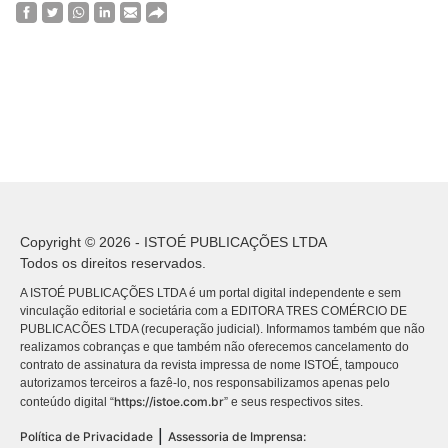
Copyright © 2026 - ISTOÉ PUBLICAÇÕES LTDA
Todos os direitos reservados.
A ISTOÉ PUBLICAÇÕES LTDA é um portal digital independente e sem
vinculação editorial e societária com a EDITORA TRES COMÉRCIO DE
PUBLICACÕES LTDA (recuperação judicial). Informamos também que não
realizamos cobranças e que também não oferecemos cancelamento do
contrato de assinatura da revista impressa de nome ISTOÉ, tampouco
autorizamos terceiros a fazê-lo, nos responsabilizamos apenas pelo
https://istoe.com.br
conteúdo digital “
” e seus respectivos sites.
|
Política de Privacidade
Assessoria de Imprensa: