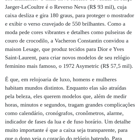
Jaeger-LeCoultre é o Reverso Neva (R$ 93 mil), cuja
caixa desliza e gira 180 graus, para proteger o mostrador
e exibir o verso cravejado de 550 brilhantes. Como a
moda pede cores vibrantes e detalhes como pulseiras de
couro de crocodilo, a Vacheron Constantin convidou a
maison Lesage, que produz tecidos para Dior e Yves
Saint-Laurent, para criar novos modelos de seu relógio
feminino mais famoso, o 1972 Asymetric (R$ 57,5 mil).
É que, em relojoaria de luxo, homens e mulheres
habitam mundos distintos. Enquanto elas são atraídas
pela beleza, eles querem modelos que, além de medir
horas, minutos e segundos, tragam grandes complicações
como calendário, cronógrafos, cronômetros, alarme,
indicador de fases da lua e de fuso horário. Um detalhe
muito importante é que a caixa seja transparente, para
que o dono veja o coração do relógio batendo. Para