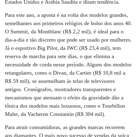
Estados Unidos e Arábia Saudita e ditam tendência.
Para este ano, a aposta é na volta dos modelos grandes,
semelhantes aos primeiros relógios de bolso dos anos 40.
O Summit, da Montblanc (R$ 2,2 mil), é ideal para o
dia-a-dia e tão discreto que pode ser usado por mulheres.
Já o esportivo Big Pilot, da IWC (R$ 23,4 mil), tem
reserva de marcha para sete dias, o que elimina a
necessidade de corda nesse período. Alguns dos modelos
retangulares, como o Divan, da Cartier (R$ 10,8 mil a
R$ 59 mil), se assemelham às telas de televisores
antigos. Cronógrafos, mostradores transparentes e
mecanismos que atenuam o efeito da gravidade dão a
tônica dos modelos mais luxuosos, como o Tourbillon
Malte, da Vacheron Constantin (R$ 304 mil).
Para atrair consumidoras, as grandes marcas recorrem
aos diamantes. O mais novo sucesso de vendas da suíça