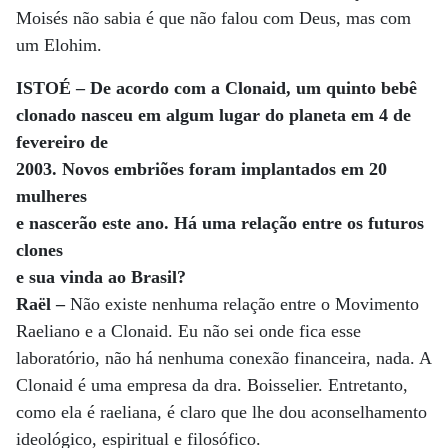
Moisés não sabia é que não falou com Deus, mas com
um Elohim.
ISTOÉ – De acordo com a Clonaid, um quinto bebê
clonado nasceu em algum lugar do planeta em 4 de
fevereiro de
2003. Novos embriões foram implantados em 20
mulheres
e nascerão este ano. Há uma relação entre os futuros
clones
e sua vinda ao Brasil?
Raël –
Não existe nenhuma relação entre o Movimento
Raeliano e a Clonaid. Eu não sei onde fica esse
laboratório, não há nenhuma conexão financeira, nada. A
Clonaid é uma empresa da dra. Boisselier. Entretanto,
como ela é raeliana, é claro que lhe dou aconselhamento
ideológico, espiritual e filosófico.