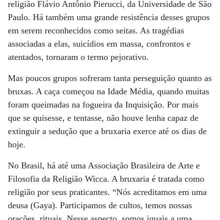
religião Flávio Antônio Pierucci, da Universidade de São
Paulo. Há também uma grande resistência desses grupos
em serem reconhecidos como seitas. As tragédias
associadas a elas, suicídios em massa, confrontos e
atentados, tornaram o termo pejorativo.
Mas poucos grupos sofreram tanta perseguição quanto as
bruxas. A caça começou na Idade Média, quando muitas
foram queimadas na fogueira da Inquisição. Por mais
que se quisesse, e tentasse, não houve lenha capaz de
extinguir a sedução que a bruxaria exerce até os dias de
hoje.
No Brasil, há até uma Associação Brasileira de Arte e
Filosofia da Religião Wicca. A bruxaria é tratada como
religião por seus praticantes. “Nós acreditamos em uma
deusa (Gaya). Participamos de cultos, temos nossas
orações, rituais. Nesse aspecto, somos iguais a uma