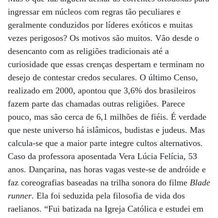
ingressar em núcleos com regras tão peculiares e
geralmente conduzidos por líderes exóticos e muitas
vezes perigosos? Os motivos são muitos. Vão desde o
desencanto com as religiões tradicionais até a
curiosidade que essas crenças despertam e terminam no
desejo de contestar credos seculares. O último Censo,
realizado em 2000, apontou que 3,6% dos brasileiros
fazem parte das chamadas outras religiões. Parece
pouco, mas são cerca de 6,1 milhões de fiéis. É verdade
que neste universo há islâmicos, budistas e judeus. Mas
calcula-se que a maior parte integre cultos alternativos.
Caso da professora aposentada Vera Lúcia Felícia, 53
anos. Dançarina, nas horas vagas veste-se de andróide e
faz coreografias baseadas na trilha sonora do filme
Blade
runner
. Ela foi seduzida pela filosofia de vida dos
raelianos. “Fui batizada na Igreja Católica e estudei em