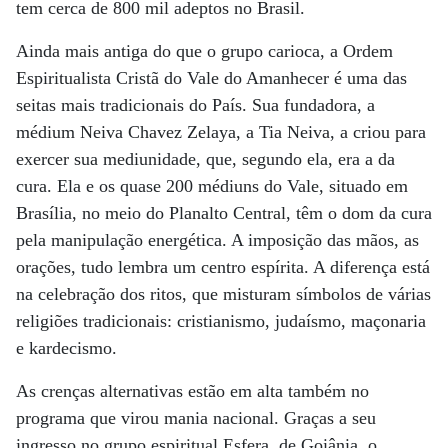
tem cerca de 800 mil adeptos no Brasil.
Ainda mais antiga do que o grupo carioca, a Ordem
Espiritualista Cristã do Vale do Amanhecer é uma das
seitas mais tradicionais do País. Sua fundadora, a
médium Neiva Chavez Zelaya, a Tia Neiva, a criou para
exercer sua mediunidade, que, segundo ela, era a da
cura. Ela e os quase 200 médiuns do Vale, situado em
Brasília, no meio do Planalto Central, têm o dom da cura
pela manipulação energética. A imposição das mãos, as
orações, tudo lembra um centro espírita. A diferença está
na celebração dos ritos, que misturam símbolos de várias
religiões tradicionais: cristianismo, judaísmo, maçonaria
e kardecismo.
As crenças alternativas estão em alta também no
programa que virou mania nacional. Graças a seu
ingresso no grupo espiritual Esfera, de Goiânia, o