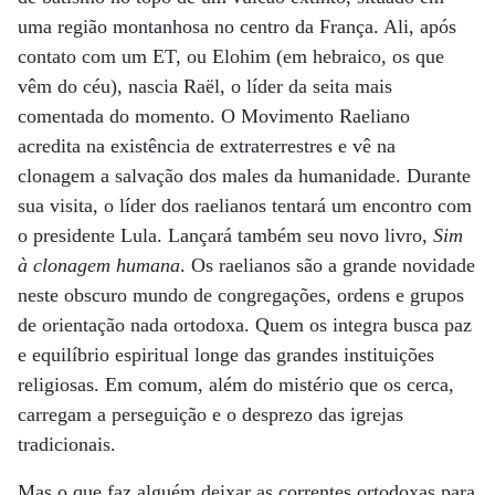
uma região montanhosa no centro da França. Ali, após
contato com um ET, ou Elohim (em hebraico, os que
vêm do céu), nascia Raël, o líder da seita mais
comentada do momento. O Movimento Raeliano
acredita na existência de extraterrestres e vê na
clonagem a salvação dos males da humanidade. Durante
sua visita, o líder dos raelianos tentará um encontro com
o presidente Lula. Lançará também seu novo livro,
Sim
à clonagem humana
. Os raelianos são a grande novidade
neste obscuro mundo de congregações, ordens e grupos
de orientação nada ortodoxa. Quem os integra busca paz
e equilíbrio espiritual longe das grandes instituições
religiosas. Em comum, além do mistério que os cerca,
carregam a perseguição e o desprezo das igrejas
tradicionais.
Mas o que faz alguém deixar as correntes ortodoxas para