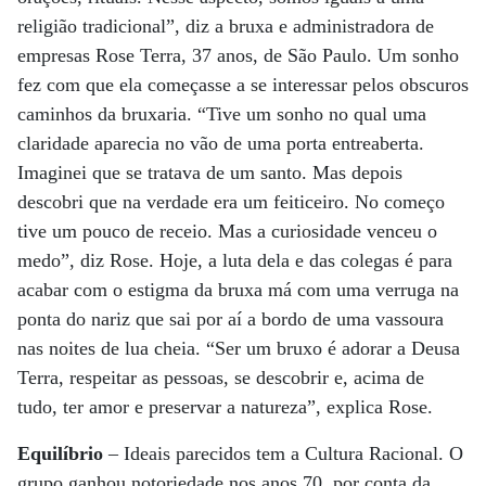
religião tradicional”, diz a bruxa e administradora de
empresas Rose Terra, 37 anos, de São Paulo. Um sonho
fez com que ela começasse a se interessar pelos obscuros
caminhos da bruxaria. “Tive um sonho no qual uma
claridade aparecia no vão de uma porta entreaberta.
Imaginei que se tratava de um santo. Mas depois
descobri que na verdade era um feiticeiro. No começo
tive um pouco de receio. Mas a curiosidade venceu o
medo”, diz Rose. Hoje, a luta dela e das colegas é para
acabar com o estigma da bruxa má com uma verruga na
ponta do nariz que sai por aí a bordo de uma vassoura
nas noites de lua cheia. “Ser um bruxo é adorar a Deusa
Terra, respeitar as pessoas, se descobrir e, acima de
tudo, ter amor e preservar a natureza”, explica Rose.
Equilíbrio
– Ideais parecidos tem a Cultura Racional. O
grupo ganhou notoriedade nos anos 70, por conta da