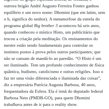
outrora brigão André Augusto Ferreira Fontes ganhou
equilíbrio e um novo nome: Dhomini (que em latim, sem
o h, significa do senhor). A metamorfose da estrela do
programa global
Big brother 3
aconteceu há seis anos,
quando conheceu o místico Histo, um publicitário que
trocou a criação pela meditação. Os ensinamentos do
mestre estão sendo fundamentais para controlar os
instintos postos à prova pelos outros participantes; que
não se cansam de mandá-lo ao paredão. “O Histo é um
ser iluminado. Tem um profundo conhecimento de física
quântica, budismo, catolicismo e outras religiões. Isso o
faz ter uma visão diferenciada e iluminada das coisas”,
diz a empresária Patrícia Augusta Barbosa, 40 anos,
frequentadora da Esfera. Ela é irmã do deputado federal
Barbosa Neto (PMDB-GO), para quem Dhomini
trabalhava antes de ir para o reality show.