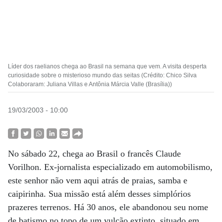
Líder dos raelianos chega ao Brasil na semana que vem. A visita desperta
curiosidade sobre o misterioso mundo das seitas (Crédito: Chico Silva
Colaboraram: Juliana Villas e Antônia Márcia Valle (Brasília))
19/03/2003 - 10:00
No sábado 22, chega ao Brasil o francês Claude
Vorilhon. Ex-jornalista especializado em automobilismo,
este senhor não vem aqui atrás de praias, samba e
caipirinha. Sua missão está além desses simplórios
prazeres terrenos. Há 30 anos, ele abandonou seu nome
de batismo no topo de um vulcão extinto, situado em