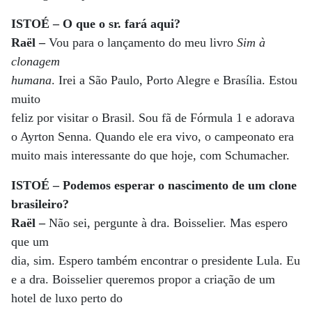
ISTOÉ – O que o sr. fará aqui?
Raël –
Vou para o lançamento do meu livro
Sim à
clonagem
humana
. Irei a São Paulo, Porto Alegre e Brasília. Estou
muito
feliz por visitar o Brasil. Sou fã de Fórmula 1 e adorava
o Ayrton Senna. Quando ele era vivo, o campeonato era
muito mais interessante do que hoje, com Schumacher.
ISTOÉ – Podemos esperar o nascimento de um clone
brasileiro?
Raël –
Não sei, pergunte à dra. Boisselier. Mas espero
que um
dia, sim. Espero também encontrar o presidente Lula. Eu
e a dra. Boisselier queremos propor a criação de um
hotel de luxo perto do