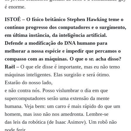
é enorme.
ISTOÉ – O físico britânico Stephen Hawking teme o
contínuo progresso dos computadores e o surgimento,
em última instância, da inteligência artificial.
Defende a modificação do DNA humano para
melhorar a nossa espécie e impedir que percamos o
compasso com as máquinas. O que o sr. acha disso?
Raël –
O que ele disse é importante, mas eu não temo
máquinas inteligentes. Elas surgirão e será ótimo.
Estarão do nosso lado,
e não contra nós. Posso vislumbrar o dia em que
supercomputadores serão uma extensão da mente
humana. Veja bem: um carro é mais rápido do que um
homem, mas isso não nos amedronta. Lembre-se
das leis da robótica (de Isaac Asimov). Um robô não
pode ferir