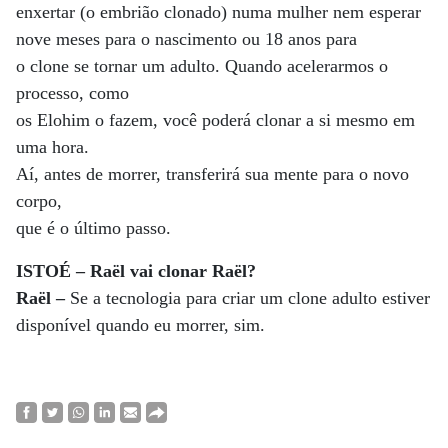
enxertar (o embrião clonado) numa mulher nem esperar
nove meses para o nascimento ou 18 anos para
o clone se tornar um adulto. Quando acelerarmos o
processo, como
os Elohim o fazem, você poderá clonar a si mesmo em
uma hora.
Aí, antes de morrer, transferirá sua mente para o novo
corpo,
que é o último passo.
ISTOÉ – Raël vai clonar Raël?
Raël –
Se a tecnologia para criar um clone adulto estiver
disponível quando eu morrer, sim.