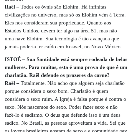
Raël –
Todos os óvnis são Elohim. Há infinitas
civilizações no universo, mas só os Elohim vêm à Terra.
Eles nos consideram sua propriedade. Quanto aos
Estados Unidos, devem ter algo na área 51, mas não
uma nave Elohim. Sua tecnologia é tão avançada que
jamais poderia ter caído em Roswel, no Novo México.
ISTOÉ – Sua Santidade está sempre rodeada de belas
mulheres. Para muitos, esta é uma prova de que é um
charlatão. Raël defende os prazeres da carne?
Raël –
Totalmente. Não acho que alguém seja charlatão
porque considera o sexo bom. Charlatão é quem
considera o sexo ruim. A Igreja é falsa porque é contra o
sexo. Nós nascemos do sexo. Poder fazer sexo e não
fazê-lo é sadismo. O deus que defende isso é um deus
sádico. No Brasil, as pessoas aproveitam a vida. Sei que
os jovens brasileiros gostam de sexo e a comunidade gay