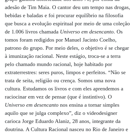
adesão de Tim Maia. O cantor deu um tempo nas drogas,
bebidas e baladas e foi procurar equilíbrio na filosofia
que busca a evolução espiritual por meio de uma coleção
de 1.006 livros chamada
Universo em desencanto
. Os
tomos foram redigidos por Manuel Jacinto Coelho,
patrono do grupo. Por meio deles, o objetivo é se chegar
à imunização racional. Neste estágio, troca-se a terra
pelo chamado mundo racional, hoje habitado por
extraterrestres: seres puros, limpos e perfeitos. “Não se
trata de seita, religião ou crença. Somos uma nova
cultura. Estudamos os livros e com eles aprendemos a
raciocinar em vez de pensar (que é instintivo). O
Universo em desencanto
nos ensina a tornar simples
aquilo que se julga complexo”, diz o videodesigner
carioca Jorge Eduardo Alaniz, 28 anos, integrante da
doutrina. A Cultura Racional nasceu no Rio de Janeiro e