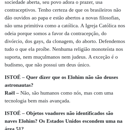
sociedade aberta, seu povo adora o prazer, usa
contraceptivos. Tenho certeza de que os brasileiros não
dão ouvidos ao papa e estão abertos a novas filosofias,
não uma primitiva como a católica. A Igreja Católica nos
odeia porque somos a favor da contracepção, do
divórcio, dos gays, da clonagem, do aborto. Defendemos
tudo o que ela proíbe. Nenhuma religião monoteísta nos
suporta, nem muçulmanos nem judeus. A exceção é o
budismo, que não possui um deus único.
ISTOÉ – Quer dizer que os Elohim não são deuses
astronautas?
Raël –
Não, são humanos como nós, mas com uma
tecnologia bem mais avançada.
ISTOÉ – Objetos voadores não identificados são
naves Elohim? Os Estados Unidos escondem uma na
área 51?