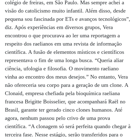
colégio de freiras, em São Paulo. Mas sempre achei a
visão do catolicismo muito infantil. Além disso, desde
pequena sou fascinada por ETs e avanços tecnológicos”,
diz. Após experiências em diversos grupos, Vera
encontrou o que procurava ao ler uma reportagem a
respeito dos raelianos em uma revista de informação
científica. A fusão de elementos místicos e científicos
representava o fim de uma longa busca. “Queria aliar
ciência, ufologia e filosofia. O movimento raeliano
vinha ao encontro dos meus desejos.” No entanto, Vera
não ofereceria seu corpo para a geração de um clone. A
Clonaid, empresa chefiada pela bioquímica raeliana
francesa Brigitte Boisselier, que acompanhará Raël no
Brasil, garante ter gerado cinco clones humanos. Até
agora, nenhum passou pelo crivo de uma prova
científica. “A clonagem só será perfeita quando chegar à
terceira fase. Nesse estágio, serão transferidos para o