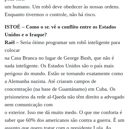
um humano. Um robô deve obedecer às nossas ordens.
Enquanto tivermos o controle, não há risco.
ISTOÉ – Como o sr. vê o conflito entre os Estados
Unidos e o Iraque?
Raël –
Seria ótimo programar um robô inteligente para
colocar
na Casa Branca no lugar de George Bush, que não é
nada inteligente. Os Estados Unidos são o país mais
perigoso do mundo. Estão se tornando exatamente como
a Alemanha nazista. Até criaram campos de
concentração (na base de Guantánamo) em Cuba. Os
prisioneiros da rede al-Qaeda não têm direito a advogado
nem comunicação com
o exterior. Isso me dá muito medo. O que me conforta é
saber que 60% dos americanos são contra a guerra. É um
assunto que quero tratar com o presidente Lula. As