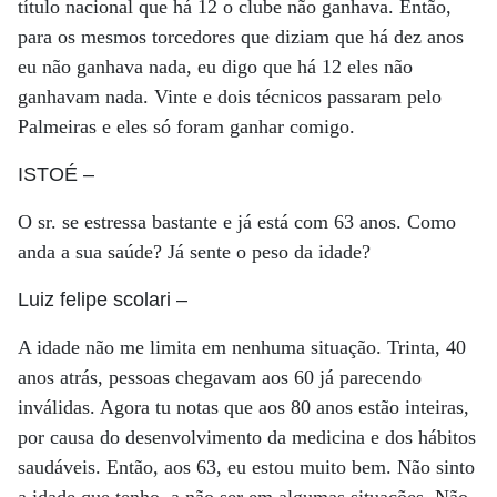
título nacional que há 12 o clube não ganhava. Então,
para os mesmos torcedores que diziam que há dez anos
eu não ganhava nada, eu digo que há 12 eles não
ganhavam nada. Vinte e dois técnicos passaram pelo
Palmeiras e eles só foram ganhar comigo.
ISTOÉ
–
O sr. se estressa bastante e já está com 63 anos. Como
anda a sua saúde? Já sente o peso da idade?
Luiz felipe scolari
–
A idade não me limita em nenhuma situação. Trinta, 40
anos atrás, pessoas chegavam aos 60 já parecendo
inválidas. Agora tu notas que aos 80 anos estão inteiras,
por causa do desenvolvimento da medicina e dos hábitos
saudáveis. Então, aos 63, eu estou muito bem. Não sinto