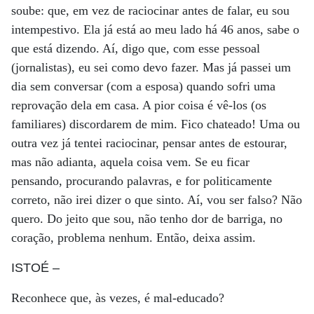
soube: que, em vez de raciocinar antes de falar, eu sou
intempestivo. Ela já está ao meu lado há 46 anos, sabe o
que está dizendo. Aí, digo que, com esse pessoal
(jornalistas), eu sei como devo fazer. Mas já passei um
dia sem conversar (com a esposa) quando sofri uma
reprovação dela em casa. A pior coisa é vê-los (os
familiares) discordarem de mim. Fico chateado! Uma ou
outra vez já tentei raciocinar, pensar antes de estourar,
mas não adianta, aquela coisa vem. Se eu ficar
pensando, procurando palavras, e for politicamente
correto, não irei dizer o que sinto. Aí, vou ser falso? Não
quero. Do jeito que sou, não tenho dor de barriga, no
coração, problema nenhum. Então, deixa assim.
ISTOÉ
–
Reconhece que, às vezes, é mal-educado?