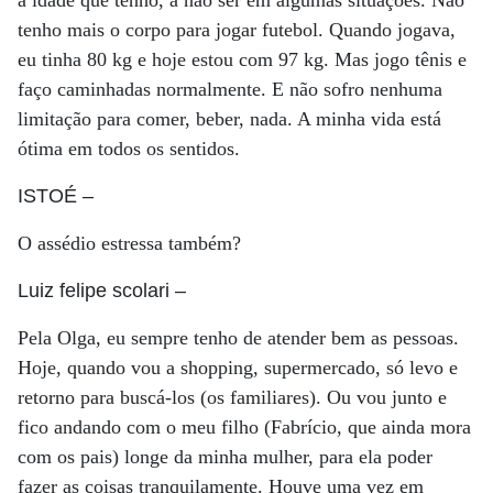
a idade que tenho, a não ser em algumas situações. Não
tenho mais o corpo para jogar futebol. Quando jogava,
eu tinha 80 kg e hoje estou com 97 kg. Mas jogo tênis e
faço caminhadas normalmente. E não sofro nenhuma
limitação para comer, beber, nada. A minha vida está
ótima em todos os sentidos.
ISTOÉ
–
O assédio estressa também?
Luiz felipe scolari
–
Pela Olga, eu sempre tenho de atender bem as pessoas.
Hoje, quando vou a shopping, supermercado, só levo e
retorno para buscá-los (os familiares). Ou vou junto e
fico andando com o meu filho (Fabrício, que ainda mora
com os pais) longe da minha mulher, para ela poder
fazer as coisas tranquilamente. Houve uma vez em