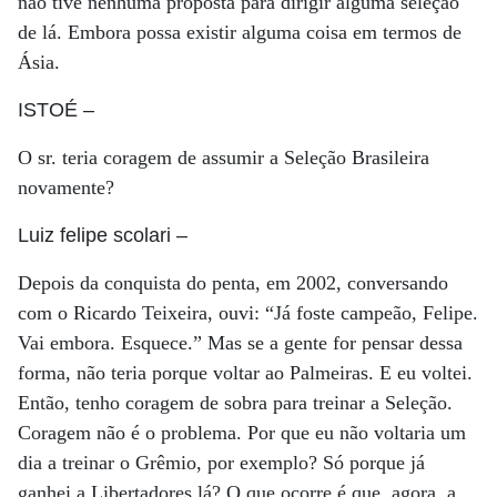
não tive nenhuma proposta para dirigir alguma seleção
de lá. Embora possa existir alguma coisa em termos de
Ásia.
ISTOÉ
–
O sr. teria coragem de assumir a Seleção Brasileira
novamente?
Luiz felipe scolari
–
Depois da conquista do penta, em 2002, conversando
com o Ricardo Teixeira, ouvi: “Já foste campeão, Felipe.
Vai embora. Esquece.” Mas se a gente for pensar dessa
forma, não teria porque voltar ao Palmeiras. E eu voltei.
Então, tenho coragem de sobra para treinar a Seleção.
Coragem não é o problema. Por que eu não voltaria um
dia a treinar o Grêmio, por exemplo? Só porque já
ganhei a Libertadores lá? O que ocorre é que, agora, a