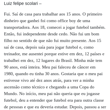
Luiz felipe scolari
–
Fui. Saí de casa para trabalhar aos 15 anos. O primeiro
dinheiro que ganhei foi como office boy de uma
transportadora. Aos 18, comecei a jogar futebol também.
Então, fui independente desde cedo. Não fui um bom
filho no sentido de que não fui muito presente. Aos 15
saí de casa, depois saía para jogar futebol e, como
treinador, me ausentei porque estive em dez, 12 países e
trabalhei em dez, 12 lugares do Brasil. Minha mãe tem
90 anos, está inteira. Meu pai faleceu de câncer em
1980, quando eu tinha 30 anos. Gostaria que o meu pai
estivesse vivo até dez anos atrás, para ver a minha
ascensão como técnico e chegando a uma Copa do
Mundo. No início, meu pai não queria que eu jogasse
futebol, deu a entender que futebol era para outra classe
de pessoas e que eu deveria estudar. Depois, passou a ser