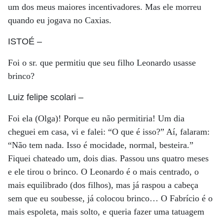
um dos meus maiores incentivadores. Mas ele morreu
quando eu jogava no Caxias.
ISTOÉ
–
Foi o sr. que permitiu que seu filho Leonardo usasse
brinco?
Luiz felipe scolari
–
Foi ela (Olga)! Porque eu não permitiria! Um dia
cheguei em casa, vi e falei: “O que é isso?” Aí, falaram:
“Não tem nada. Isso é mocidade, normal, besteira.”
Fiquei chateado um, dois dias. Passou uns quatro meses
e ele tirou o brinco. O Leonardo é o mais centrado, o
mais equilibrado (dos filhos), mas já raspou a cabeça
sem que eu soubesse, já colocou brinco… O Fabrício é o
mais espoleta, mais solto, e queria fazer uma tatuagem