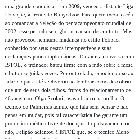
uma grande conquista – em 2009, venceu a distante Liga
Uzbeque, à frente do Bunyodkor. Para quem tocou o céu
ao comandar a Seleção do penta­campeonato mundial de
2002, esse período sem glórias causou desconforto. Mas
não provocou nenhuma mudança no estilo Felipão,
conhecido por seus gestos intempestivos e suas
declarações pouco diplomáticas. Durante a conversa com
ISTOÉ, o treinador bateu firme com a mão sobre a mesa
e bufou seguidas vezes. Por outro lado, emocionou-se ao
falar do pai e até se divertiu ao lembrar como descobriu
que um de seus dois filhos, frutos do relacionamento de
46 anos com Olga Scolari, usava brinco na orelha. O
técnico do Palmeiras admite que fala sem pensar e não
pensa em mudar, pois tal característica lhe garante um
prontuário médico livre de doenças. Impulsivamente ou
não, Felipão adiantou à ISTOÉ que, se o técnico Mano