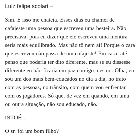
Luiz felipe scolari
–
Sim. E isso me chateia. Esses dias eu chamei de
cafajeste uma pessoa que escreveu uma besteira. Não
precisava, pois eu dizer que ele escreveu uma mentira
seria mais equilibrado. Mas não tô nem aí! Porque o cara
que escreveu não passa de um cafajeste! Em casa, até
penso que poderia ter dito diferente, mas se eu dissesse
diferente eu não ficaria em paz comigo mesmo. Olha, eu
sou um dos mais bem-educados no dia a dia, no trato
com as pessoas, no trânsito, com quem vou enfrentar,
com os jogadores. Só que, de vez em quando, em uma
ou outra situação, não sou educado, não.
ISTOÉ
–
O sr. foi um bom filho?