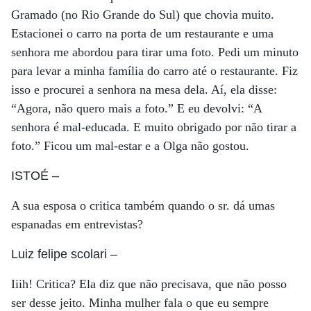
Gramado (no Rio Grande do Sul) que chovia muito.
Estacionei o carro na porta de um restaurante e uma
senhora me abordou para tirar uma foto. Pedi um minuto
para levar a minha família do carro até o restaurante. Fiz
isso e procurei a senhora na mesa dela. Aí, ela disse:
“Agora, não quero mais a foto.” E eu devolvi: “A
senhora é mal-educada. E muito obrigado por não tirar a
foto.” Ficou um mal-estar e a Olga não gostou.
ISTOÉ
–
A sua esposa o critica também quando o sr. dá umas
espanadas em entrevistas?
Luiz felipe scolari
–
Iiih! Critica? Ela diz que não precisava, que não posso
ser desse jeito. Minha mulher fala o que eu sempre