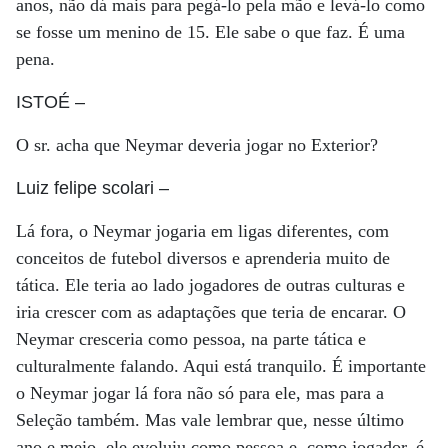
anos, não dá mais para pegá-lo pela mão e levá-lo como
se fosse um menino de 15. Ele sabe o que faz. É uma
pena.
ISTOÉ
–
O sr. acha que Neymar deveria jogar no Exterior?
Luiz felipe scolari
–
Lá fora, o Neymar jogaria em ligas diferentes, com
conceitos de futebol diversos e aprenderia muito de
tática. Ele teria ao lado jogadores de outras culturas e
iria crescer com as adaptações que teria de encarar. O
Neymar cresceria como pessoa, na parte tática e
culturalmente falando. Aqui está tranquilo. É importante
o Neymar jogar lá fora não só para ele, mas para a
Seleção também. Mas vale lembrar que, nesse último
ano e meio, ele evoluiu como pessoa e, como jogador, é