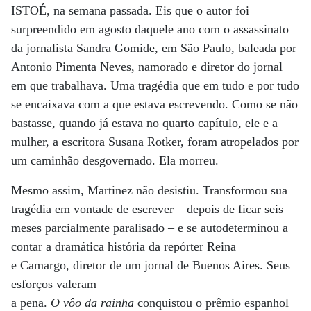
ISTOÉ, na semana passada. Eis que o autor foi
surpreendido em agosto daquele ano com o assassinato
da jornalista Sandra Gomide, em São Paulo, baleada por
Antonio Pimenta Neves, namorado e diretor do jornal
em que trabalhava. Uma tragédia que em tudo e por tudo
se encaixava com a que estava escrevendo. Como se não
bastasse, quando já estava no quarto capítulo, ele e a
mulher, a escritora Susana Rotker, foram atropelados por
um caminhão desgovernado. Ela morreu.
Mesmo assim, Martinez não desistiu. Transformou sua
tragédia em vontade de escrever – depois de ficar seis
meses parcialmente paralisado – e se autodeterminou a
contar a dramática história da repórter Reina
e Camargo, diretor de um jornal de Buenos Aires. Seus
esforços valeram
a pena.
O vôo da rainha
conquistou o prêmio espanhol