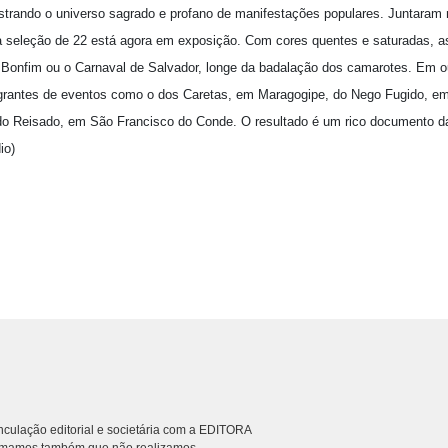
egistrando o universo sagrado e profano de manifestações populares. Juntara
sa seleção de 22 está agora em exposição. Com cores quentes e saturadas, 
 Bonfim ou o Carnaval de Salvador, longe da badalação dos camarotes. Em o
lagrantes de eventos como o dos Caretas, em Maragogipe, do Nego Fugido, e
o Reisado, em São Francisco do Conde. O resultado é um rico documento da 
io)
culação editorial e societária com a EDITORA