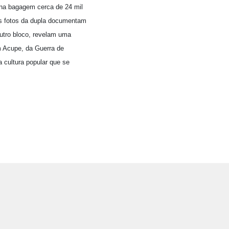
m na bagagem cerca de 24 mil
as fotos da dupla documentam
utro bloco, revelam uma
m Acupe, da Guerra de
cultura popular que se