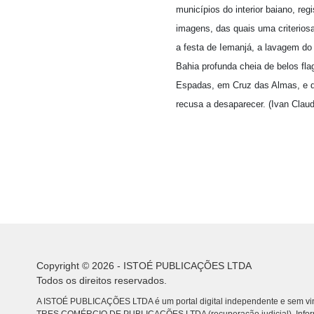
municípios do interior baiano, r
imagens, das quais uma criterio
a festa de Iemanjá, a lavagem do
Bahia profunda cheia de belos f
Espadas, em Cruz das Almas, e d
recusa a desaparecer. (Ivan Claud
Copyright © 2026 - ISTOÉ PUBLICAÇÕES LTDA
Todos os direitos reservados.
A ISTOÉ PUBLICAÇÕES LTDA é um portal digital independente e sem vin