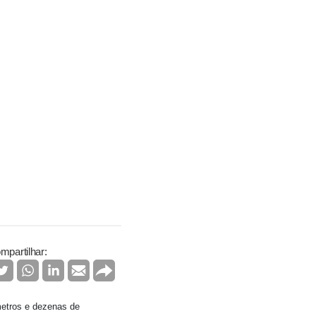
mpartilhar:
ômetros e dezenas de