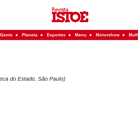
Gente
Planeta
Esportes
Menu
Motorshow
Mul
teca do Estado, São Paulo)