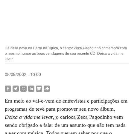
De casa nova na Barra da Tijuca, o cantor Zeca Pagodinho comemora com
o mesmo humor as boas vendagens de seu recente CD, Deixa a vida me
levar
08/05/2002 - 10:00
Em meio ao vai-e-vem de entrevistas e participações em
programas de tevê para promover seu novo álbum,
Deixa a vida me levar
, o carioca Zeca Pagodinho vem
sendo obrigado a falar de um assunto que não tem nada
a ver com música. Todos querem saber por que o