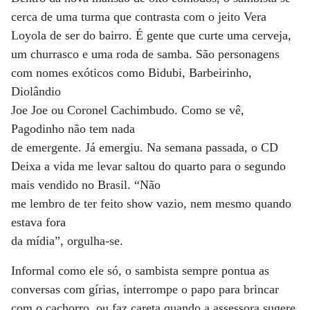
cerca de uma turma que contrasta com o jeito Vera
Loyola de ser do bairro. É gente que curte uma cerveja,
um churrasco e uma roda de samba. São personagens
com nomes exóticos como Bidubi, Barbeirinho,
Diolândio
Joe Joe ou Coronel Cachimbudo. Como se vê,
Pagodinho não tem nada
de emergente. Já emergiu. Na semana passada, o CD
Deixa a vida me levar saltou do quarto para o segundo
mais vendido no Brasil. “Não
me lembro de ter feito show vazio, nem mesmo quando
estava fora
da mídia”, orgulha-se.
Informal como ele só, o sambista sempre pontua as
conversas com gírias, interrompe o papo para brincar
com o cachorro, ou faz careta quando a assessora sugere