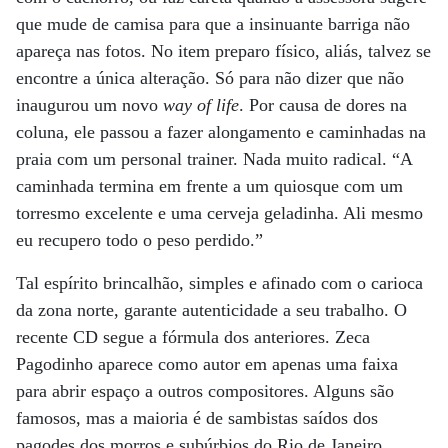
que mude de camisa para que a insinuante barriga não
apareça nas fotos. No item preparo físico, aliás, talvez se
encontre a única alteração. Só para não dizer que não
inaugurou um novo
way of life
. Por causa de dores na
coluna, ele passou a fazer alongamento e caminhadas na
praia com um personal trainer. Nada muito radical. “A
caminhada termina em frente a um quiosque com um
torresmo excelente e uma cerveja geladinha. Ali mesmo
eu recupero todo o peso perdido.”
Tal espírito brincalhão, simples e afinado com o carioca
da zona norte, garante autenticidade a seu trabalho. O
recente CD segue a fórmula dos anteriores. Zeca
Pagodinho aparece como autor em apenas uma faixa
para abrir espaço a outros compositores. Alguns são
famosos, mas a maioria é de sambistas saídos dos
pagodes dos morros e subúrbios do Rio de Janeiro.