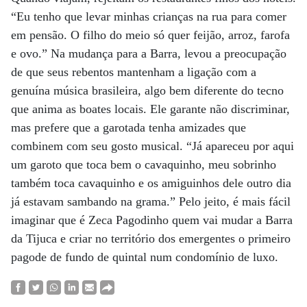
“Eu tenho que levar minhas crianças na rua para comer
em pensão. O filho do meio só quer feijão, arroz, farofa
e ovo.” Na mudança para a Barra, levou a preocupação
de que seus rebentos mantenham a ligação com a
genuína música brasileira, algo bem diferente do tecno
que anima as boates locais. Ele garante não discriminar,
mas prefere que a garotada tenha amizades que
combinem com seu gosto musical. “Já apareceu por aqui
um garoto que toca bem o cavaquinho, meu sobrinho
também toca cavaquinho e os amiguinhos dele outro dia
já estavam sambando na grama.” Pelo jeito, é mais fácil
imaginar que é Zeca Pagodinho quem vai mudar a Barra
da Tijuca e criar no território dos emergentes o primeiro
pagode de fundo de quintal num condomínio de luxo.