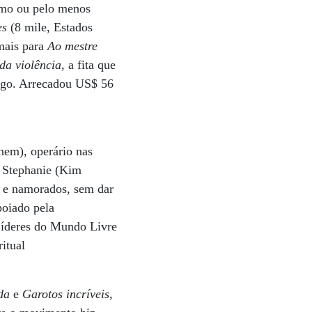
esmo ou pelo menos
es
(8 mile, Estados
 mais para
Ao mestre
da violência
, a fita que
fogo. Arrecadou US$ 56
nem), operário nas
. Stephanie (Kim
s e namorados, sem dar
poiado pela
Líderes do Mundo Livre
itual
da
e
Garotos incríveis
,