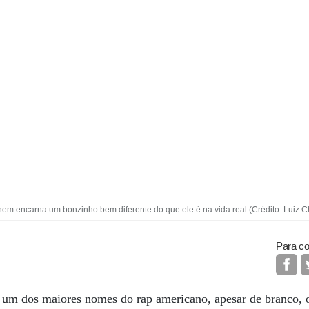
nem encarna um bonzinho bem diferente do que ele é na vida real (Crédito: Luiz 
Para co
 um dos maiores nomes do rap americano, apesar de branco,