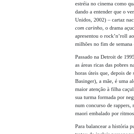
estréia no cinema como qua
dando a entender que o verd
Unidos, 2002) – cartaz nac
com carinho
, o drama açu
apresentou o rock’n’roll 
milhões no fim de semana 
Passado na Detroit de 199
as áreas ricas das pobres 
horas úteis que, depois de
Basinger), a mãe, é uma al
maior atenção à filha caçu
sua turma formada por neg
num concurso de rappers, m
maori embalado por ritmos 
Para balancear a história p