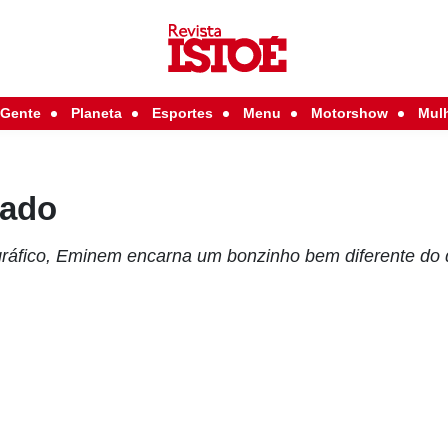
Gente
Planeta
Esportes
Menu
Motorshow
Mul
çado
ráfico, Eminem encarna um bonzinho bem diferente do q