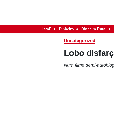
IstoÉ
Dinheiro
Dinheiro Rural
Uncategorized
Lobo disfar
Num filme semi-autobiog