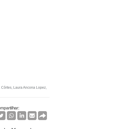
a Côrtes, Laura Ancona Lopez,
mpartilhar: