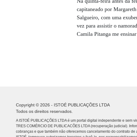
Na quinta-feira antes da f
capitaneado por Margareth 
Salgueiro, com uma exuber
vez para assistir o namor
Camila Pitanga me ensinar 
Copyright © 2026 - ISTOÉ PUBLICAÇÕES LTDA
Todos os direitos reservados.
A ISTOÉ PUBLICAÇÕES LTDA é um portal digital independente e sem vin
TRES COMÉRCIO DE PUBLICACÕES LTDA (recuperação judicial). Info
cobranças e que também não oferecemos cancelamento do contrato de a