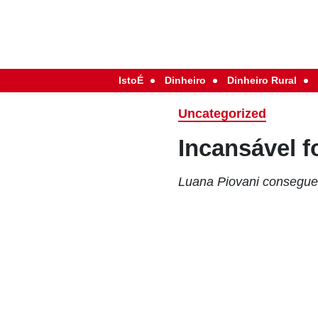
IstoÉ
Dinheiro
Dinheiro Rural
Uncategorized
Incansável fo
Luana Piovani consegue 