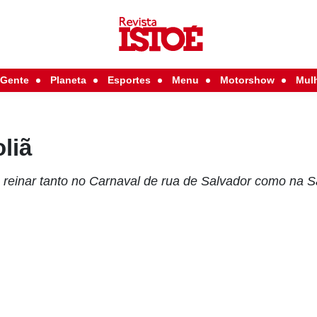
Gente
Planeta
Esportes
Menu
Motorshow
Mul
liã
reinar tanto no Carnaval de rua de Salvador como na S