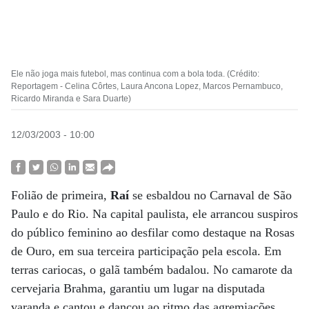
Ele não joga mais futebol, mas continua com a bola toda. (Crédito:
Reportagem - Celina Côrtes, Laura Ancona Lopez, Marcos Pernambuco,
Ricardo Miranda e Sara Duarte)
12/03/2003 - 10:00
Folião de primeira,
Raí
se esbaldou no Carnaval de São
Paulo e do Rio. Na capital paulista, ele arrancou suspiros
do público feminino ao desfilar como destaque na Rosas
de Ouro, em sua terceira participação pela escola. Em
terras cariocas, o galã também badalou. No camarote da
cervejaria Brahma, garantiu um lugar na disputada
varanda e cantou e dançou ao ritmo das agremiações.