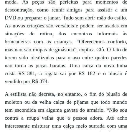
moda. As peças são perfeitas para momentos de
descontração, como reunir amigos para assistir a um
DVD ou preparar o jantar. Tudo sem abrir mão do estilo.
As novas criações são versáteis e podem ser usadas em
situações de rotina, dos encontros informais às
brincadeiras com as crianças. “Oferecemos conforto,
mas não são roupas de ginástica”, explica Clô. O fato de
terem sido idealizadas para o uso entre quatro paredes
não torna as peças baratas. Uma calça da nova linha
custa R$ 381, a regata sai por R$ 182 e o blusão é
vendido por R$ 374.
A estilista não decreta, no entanto, o fim do blusão de
moleton ou da velha calça de pijama que todo mundo
tem escondida em alguma gaveta do armário. “Não sou
contra a roupa velha que a pessoa adora. Até acho
interessante misturar uma calça meio surrada com uma