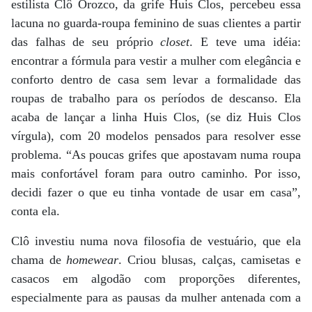
estilista Clô Orozco, da grife Huis Clos, percebeu essa
lacuna no guarda-roupa feminino de suas clientes a partir
das falhas de seu próprio
closet
. E teve uma idéia:
encontrar a fórmula para vestir a mulher com elegância e
conforto dentro de casa sem levar a formalidade das
roupas de trabalho para os períodos de descanso. Ela
acaba de lançar a linha Huis Clos, (se diz Huis Clos
vírgula), com 20 modelos pensados para resolver esse
problema. “As poucas grifes que apostavam numa roupa
mais confortável foram para outro caminho. Por isso,
decidi fazer o que eu tinha vontade de usar em casa”,
conta ela.
Clô investiu numa nova filosofia de vestuário, que ela
chama de
homewear
. Criou blusas, calças, camisetas e
casacos em algodão com proporções diferentes,
especialmente para as pausas da mulher antenada com a