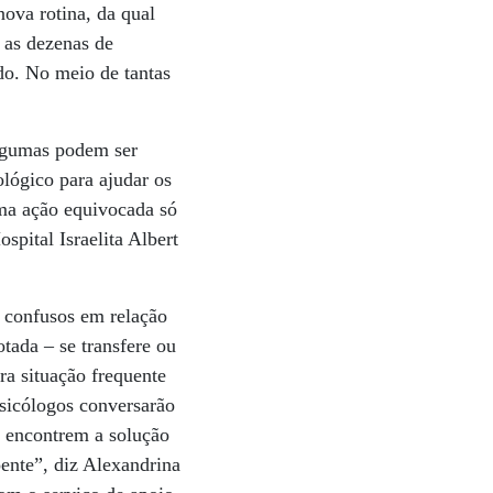
nova rotina, da qual
 as dezenas de
do. No meio de tantas
 Algumas podem ser
ológico para ajudar os
Uma ação equivocada só
pital Israelita Albert
 confusos em relação
tada – se transfere ou
ra situação frequente
psicólogos conversarão
e encontrem a solução
oente”, diz Alexandrina