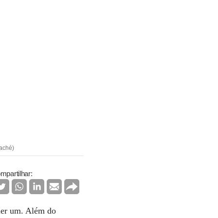
Zaché)
mpartilhar:
uer um. Além do