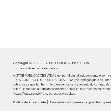
Copyright © 2026 - ISTOÉ PUBLICAÇÕES LTDA
Todos os direitos reservados.
A ISTOÉ PUBLICAÇÕES LTDA é um portal digital independente e sem vin
TRES COMÉRCIO DE PUBLICACÕES LTDA (recuperação judicial). Info
cobranças e que também não oferecemos cancelamento do contrato de a
ISTOÉ, tampouco autorizamos terceiros a fazê-lo, nos responsabilizamos
https://istoe.com.br
“
” e seus respectivos sites.
|
Política de Privacidade
Assessoria de Imprensa: grupoentre.impre