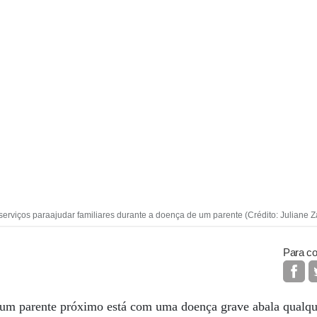
erviços paraajudar familiares durante a doença de um parente (Crédito: Juliane 
Para co
e um parente próximo está com uma doença grave abala qualq