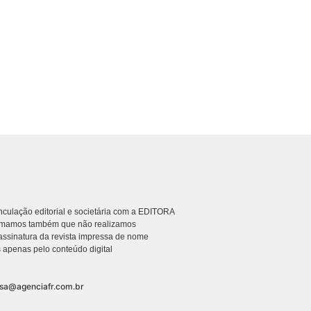
culação editorial e societária com a EDITORA
rmamos também que não realizamos
ssinatura da revista impressa de nome
 apenas pelo conteúdo digital
nsa@agenciafr.com.br