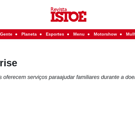
Gente
Planeta
Esportes
Menu
Motorshow
Mul
rise
s oferecem serviços paraajudar familiares durante a do