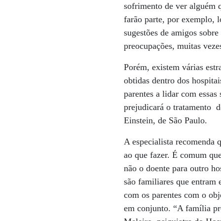
sofrimento de ver alguém q
farão parte, por exemplo, 
sugestões de amigos sobre 
preocupações, muitas veze
Porém, existem várias estr
obtidas dentro dos hospita
parentes a lidar com essa
prejudicará o tratamento d
Einstein, de São Paulo.
A especialista recomenda 
ao que fazer. É comum que 
não o doente para outro ho
são familiares que entram 
com os parentes com o obje
em conjunto. “A família pre