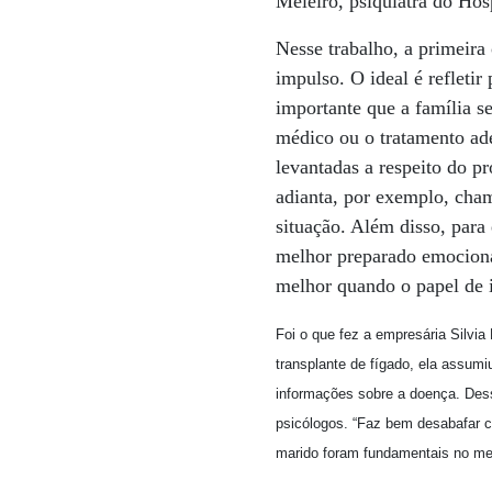
Meleiro, psiquiatra do Hos
Nesse trabalho, a primeira
impulso. O ideal é refleti
importante que a família 
médico ou o tratamento ad
levantadas a respeito do pr
adianta, por exemplo, cham
situação. Além disso, para
melhor preparado emociona
melhor quando o papel de 
Foi o que fez a empresária Silvia
transplante de fígado, ela assumi
informações sobre a doença. Dess
psicólogos. “Faz bem desabafar c
marido foram fundamentais no meu