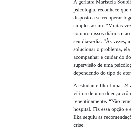
A geriatra Maristela Soubi
psicologia, reconhece que 
disposto a se recuperar log
simples assim. “Muitas vez
compromissos diários e ao
seu dia-a-dia. “Às vezes, a
solucionar o problema, el
acompanhar e cuidar do do
supervisão de uma psicólog
dependendo do tipo de aten
A estudante Ilka Lima, 24 
vítima de uma doença crôni
repentinamente. “Não temos
hospital. Fiz essa opção e 
Ilka seguiu as recomendaçõ
crise.