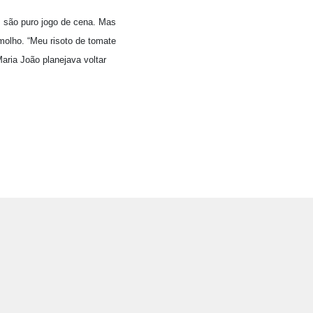
s são puro jogo de cena. Mas
molho. “Meu risoto de tomate
Maria João planejava voltar