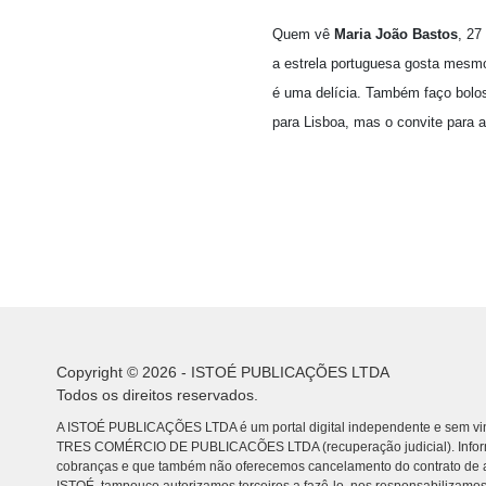
Quem vê
Maria João Bastos
, 27
a estrela portuguesa gosta mesmo
é uma delícia. Também faço bolo
para Lisboa, mas o convite para a
Copyright © 2026 - ISTOÉ PUBLICAÇÕES LTDA
Todos os direitos reservados.
A ISTOÉ PUBLICAÇÕES LTDA é um portal digital independente e sem vin
TRES COMÉRCIO DE PUBLICACÕES LTDA (recuperação judicial). Info
cobranças e que também não oferecemos cancelamento do contrato de a