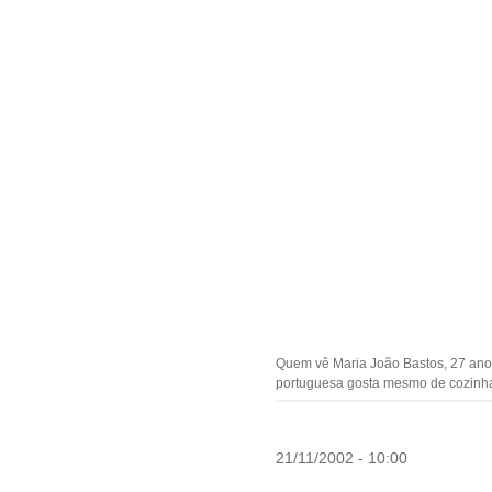
Quem vê Maria João Bastos, 27 anos
portuguesa gosta mesmo de cozinh
21/11/2002 - 10:00