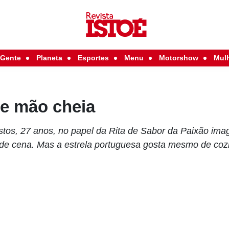
Gente
Planeta
Esportes
Menu
Motorshow
Mul
de mão cheia
os, 27 anos, no papel da Rita de Sabor da Paixão ima
o de cena. Mas a estrela portuguesa gosta mesmo de coz