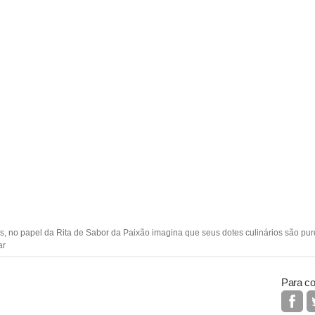
, no papel da Rita de Sabor da Paixão imagina que seus dotes culinários são puro
ar
Para co