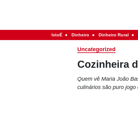
IstoÉ
Dinheiro
Dinheiro Rural
Uncategorized
Cozinheira 
Quem vê Maria João Bast
culinários são puro jog