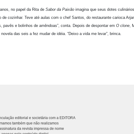
 anos, no papel da Rita de
Sabor da Paixão
imagina que seus dotes culinário
 de cozinhar. Teve até aulas com o chef Santos, do restaurante carioca Arja
s, pavês e bolinhos de amêndoas”, conta. Depois de despontar em
O clone
, 
 novela das seis a fez mudar de idéia. “Deixo a vida me levar”, brinca.
culação editorial e societária com a EDITORA
rmamos também que não realizamos
ssinatura da revista impressa de nome